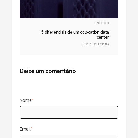
PRÓXIMO
5 diferenciais de um colocation data
center
3 Min De Leitura
Deixe um comentário
Nome
*
Email
*