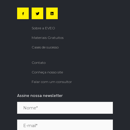
Sobre a EVEO
Materiais Gratuitos
Cases de sucesso
Contato
Conheça nosso site
Falar com um consultor
Assine nossa newsletter