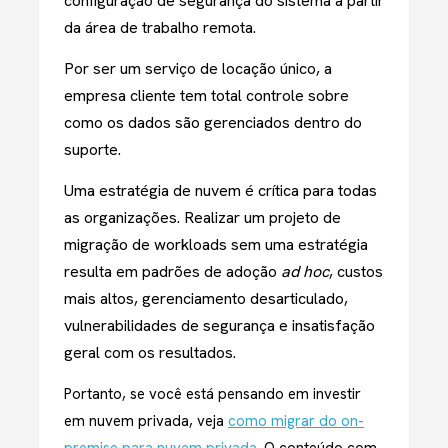
configuração de segurança do sistema a partir
da área de trabalho remota.
Por ser um serviço de locação único, a
empresa cliente tem total controle sobre
como os dados são gerenciados dentro do
suporte.
Uma estratégia de nuvem é crítica para todas
as organizações. Realizar um projeto de
migração de workloads sem uma estratégia
resulta em padrões de adoção
ad hoc
, custos
mais altos, gerenciamento desarticulado,
vulnerabilidades de segurança e insatisfação
geral com os resultados.
Portanto, se você está pensando em investir
em nuvem privada, veja
como migrar do on-
premise para nuvem privada
. O conteúdo com