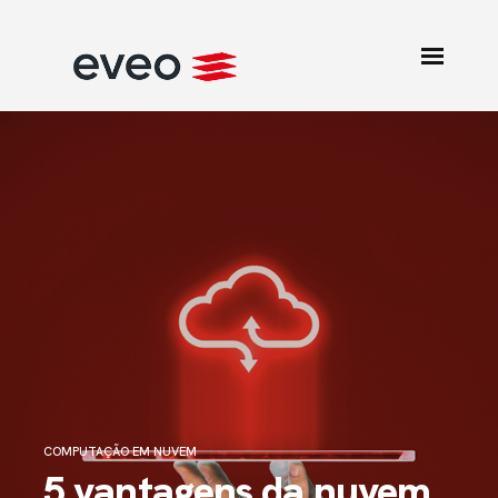
COMPUTAÇÃO EM NUVEM
5 vantagens da nuvem