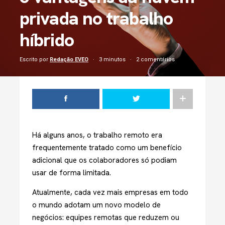
privada no trabalho
híbrido
Escrito por
Redação EVEO
3 minutos
2 comentários
Há alguns anos, o trabalho remoto era
frequentemente tratado como um benefício
adicional que os colaboradores só podiam
usar de forma limitada.
Atualmente, cada vez mais empresas em todo
o mundo adotam um novo modelo de
negócios: equipes remotas que reduzem ou