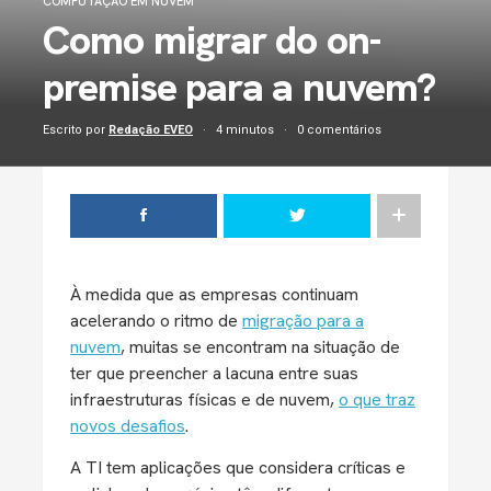
COMPUTAÇÃO EM NUVEM
Como migrar do on-
premise para a nuvem?
Escrito por
Redação EVEO
4 minutos
0 comentários
À medida que as empresas continuam
acelerando o ritmo de
migração para a
nuvem
, muitas se encontram na situação de
ter que preencher a lacuna entre suas
infraestruturas físicas e de nuvem,
o que traz
novos desafios
.
A TI tem aplicações que considera críticas e