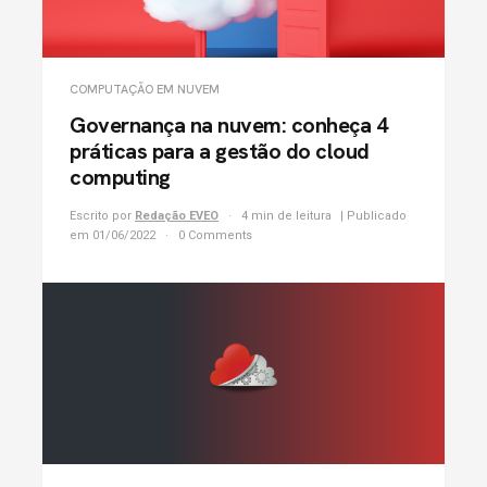
COMPUTAÇÃO EM NUVEM
Governança na nuvem: conheça 4
práticas para a gestão do cloud
computing
Escrito por
Redação EVEO
4 min de leitura
| Publicado
em 01/06/2022
0 Comments