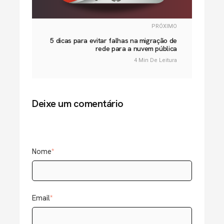
PRÓXIMO
5 dicas para evitar falhas na migração de
rede para a nuvem pública
4 Min De Leitura
Deixe um comentário
Nome
*
Email
*