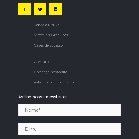
Sobre a EVEO
Materiais Gratuitos
Cases de sucesso
Contato
Conheça nosso site
Falar com um consultor
Assine nossa newsletter