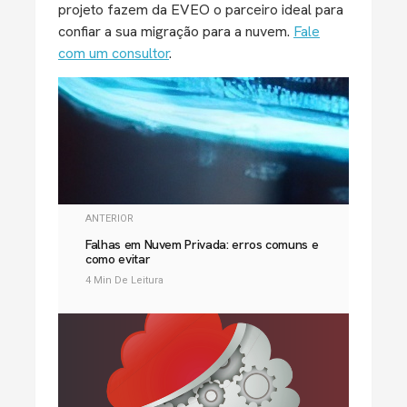
projeto fazem da EVEO o parceiro ideal para
confiar a sua migração para a nuvem.
Fale
com um consultor
.
ANTERIOR
Falhas em Nuvem Privada: erros comuns e
como evitar
4 Min De Leitura