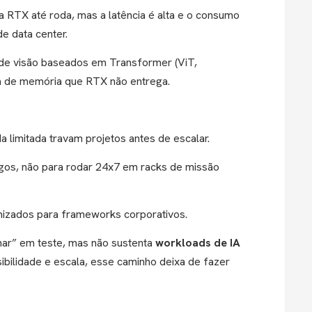
 a RTX até roda, mas a latência é alta e o consumo
de data center.
de visão baseados em Transformer (ViT,
a de memória que RTX não entrega.
limitada travam projetos antes de escalar.
jogos, não para rodar 24x7 em racks de missão
imizados para frameworks corporativos.
nar” em teste, mas não sustenta
workloads de IA
ibilidade e escala, esse caminho deixa de fazer