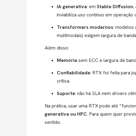
IA generativa
: em
Stable Diffusion
,
inviabiliza uso contínuo em operação 
Transformers modernos
: modelos 
multimodais) exigem largura de band
Além disso:
Memória
sem ECC e largura de banda 
Confiabilidade
: RTX foi feita para 
crítica.
Suporte
: não há SLA nem drivers ot
Na prática, usar uma RTX pode até “funcio
generativa ou HPC
. Para quem quer previs
sentido.