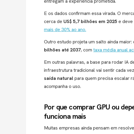
entregam a experiência prometida.
E os dados confirmam essa virada.
O merca
cerca de
US$ 5,7 bilhões em 2025
e deve
mais de 30% ao ano.
Outro estudo projeta um salto ainda maior:
bilhões até 2037
,
com
taxa média anual a
Em outras palavras, a base para rodar IA
infraestrutura tradicional vai sentir cada ve
saída natural
para quem precisa escalar r
acompanha o uso.
Por que comprar GPU ou depe
funciona mais
Muitas empresas ainda pensam em resolver