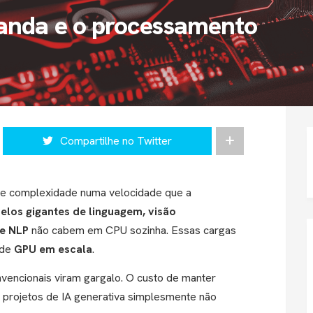
anda e o processamento
Compartilhe no Twitter
ho e complexidade numa velocidade que a
los gigantes de linguagem, visão
e NLP
não cabem em CPU sozinha.
Essas cargas
 de
GPU em escala
.
onvencionais viram gargalo. O custo de manter
e projetos de IA generativa simplesmente não