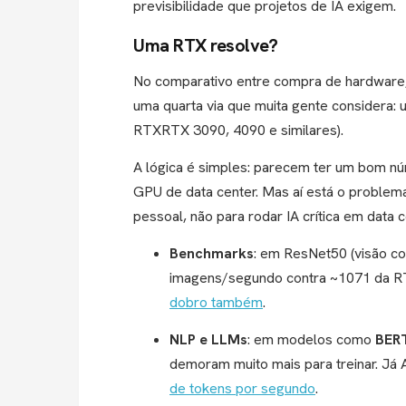
previsibilidade que projetos de IA exigem.
Uma RTX resolve?
No comparativo entre compra de hardware,
uma quarta via que muita gente considera: 
RTXRTX 3090, 4090 e similares).
A lógica é simples: parecem ter um bom 
GPU de data center. Mas aí está o problem
pessoal, não para rodar IA crítica em data 
Benchmarks
: em ResNet50 (visão c
imagens/segundo contra ~1071 da 
dobro também
.
NLP e LLMs
: em modelos como
BER
demoram muito mais para treinar. Já
de tokens por segundo
.