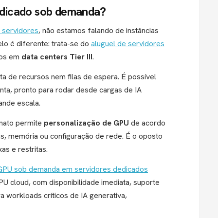
dicado sob demanda?
servidores
, não estamos falando de instâncias
lo é diferente: trata-se do
aluguel de servidores
dos em
data centers Tier III
.
a de recursos nem filas de espera. É possível
ta, pronto para rodar desde cargas de IA
ande escala.
rmato permite
personalização de GPU
de acordo
as, memória ou configuração de rede. É o oposto
s e restritas.
GPU sob demanda em servidores dedicados
 cloud, com disponibilidade imediata, suporte
workloads críticos de IA generativa,