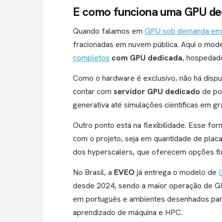
E como funciona uma GPU de
Quando falamos em
GPU sob demanda em 
fracionadas em nuvem pública. Aqui o mode
completos
com GPU dedicada
, hospeda
Como o hardware é exclusivo, não há disput
contar com
servidor GPU dedicado
de pon
generativa até simulações científicas em gr
Outro ponto está na flexibilidade. Esse fo
com o projeto, seja em quantidade de plac
dos hyperscalers, que oferecem opções fixa
No Brasil, a
EVEO
já entrega o modelo de
desde 2024, sendo a maior operação de GPU
em português e ambientes desenhados para 
aprendizado de máquina e HPC.