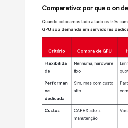
Comparativo: por que o on 
Quando colocamos lado a lado os três cam
GPU sob demanda em servidores dedic
Critério
Compra de GPU
Flexibilida
Nenhuma, hardware
Limi
de
fixo
quo
Performan
Sim, mas com custo
Parc
ce
alto
com
dedicada
Custos
CAPEX alto +
Vari
manutenção