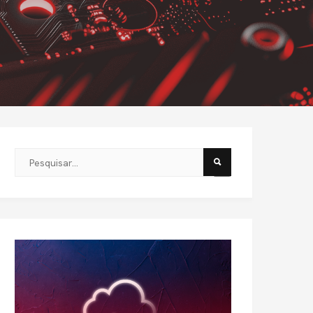
Este é um campo de pesquisa com recurso de sugestão automát