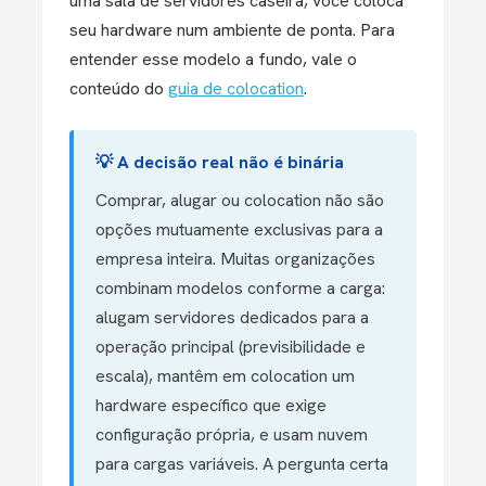
uma sala de servidores caseira, você coloca
seu hardware num ambiente de ponta. Para
entender esse modelo a fundo, vale o
conteúdo do
guia de colocation
.
💡 A decisão real não é binária
Comprar, alugar ou colocation não são
opções mutuamente exclusivas para a
empresa inteira. Muitas organizações
combinam modelos conforme a carga:
alugam servidores dedicados para a
operação principal (previsibilidade e
escala), mantêm em colocation um
hardware específico que exige
configuração própria, e usam nuvem
para cargas variáveis. A pergunta certa