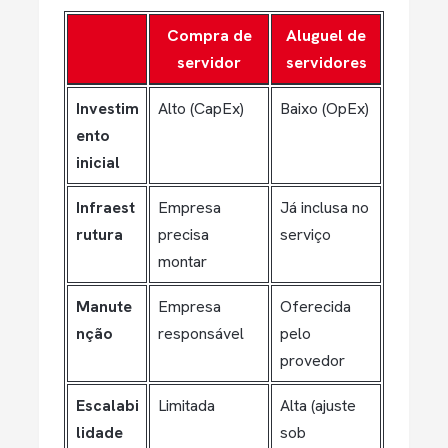
Compra de
Aluguel de
servidor
servidores
Investim
Alto (CapEx)
Baixo (OpEx)
ento
inicial
Infraest
Empresa
Já inclusa no
rutura
precisa
serviço
montar
Manute
Empresa
Oferecida
nção
responsável
pelo
provedor
Escalabi
Limitada
Alta (ajuste
lidade
sob