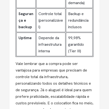
demanda)
Seguran
Controle total
Backup e
ça e
(personalizáve
redundância
backup
l)
inclusos
Uptime
Depende da
99,98%
infraestrutura
garantido
interna
(Tier III)
Vale lembrar que a compra pode ser
vantajosa para empresas que precisam de
controle total da infraestrutura,
personalizando todos os detalhes técnicos e
de segurança. Já o aluguel é ideal para quem
prefere praticidade, escalabilidade rápida e
custos previsíveis. E o colocation fica no meio,