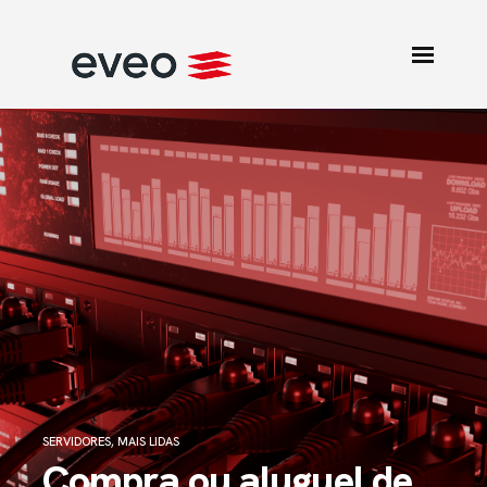
SERVIDORES
,
MAIS LIDAS
Compra ou aluguel de