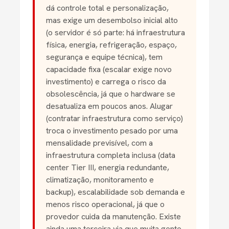
dá controle total e personalização,
mas exige um desembolso inicial alto
(o servidor é só parte: há infraestrutura
física, energia, refrigeração, espaço,
segurança e equipe técnica), tem
capacidade fixa (escalar exige novo
investimento) e carrega o risco da
obsolescência, já que o hardware se
desatualiza em poucos anos. Alugar
(contratar infraestrutura como serviço)
troca o investimento pesado por uma
mensalidade previsível, com a
infraestrutura completa inclusa (data
center Tier III, energia redundante,
climatização, monitoramento e
backup), escalabilidade sob demanda e
menos risco operacional, já que o
provedor cuida da manutenção. Existe
ainda uma terceira via que muita gente