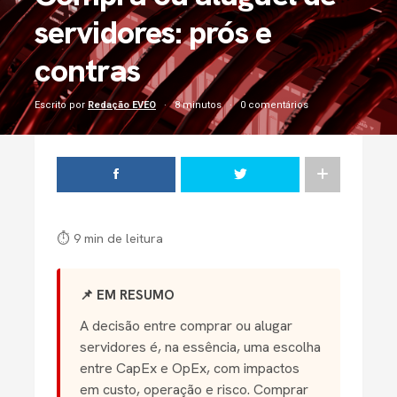
servidores: prós e
contras
Escrito por
Redação EVEO
8 minutos
0 comentários
⏱ 9 min de leitura
📌 EM RESUMO
A decisão entre comprar ou alugar
servidores é, na essência, uma escolha
entre CapEx e OpEx, com impactos
em custo, operação e risco. Comprar