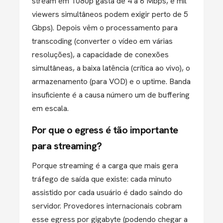
stream em 1080p gasta de 4 a 6 Mbps, e mil
viewers simultâneos podem exigir perto de 5
Gbps). Depois vêm o processamento para
transcoding (converter o vídeo em várias
resoluções), a capacidade de conexões
simultâneas, a baixa latência (crítica ao vivo), o
armazenamento (para VOD) e o uptime. Banda
insuficiente é a causa número um de buffering
em escala.
Por que o egress é tão importante
para streaming?
Porque streaming é a carga que mais gera
tráfego de saída que existe: cada minuto
assistido por cada usuário é dado saindo do
servidor. Provedores internacionais cobram
esse egress por gigabyte (podendo chegar a