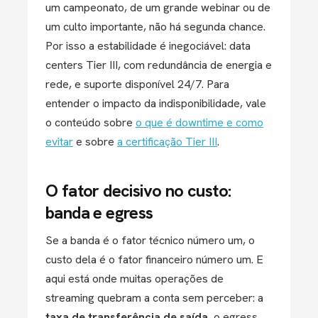
um campeonato, de um grande webinar ou de
um culto importante, não há segunda chance.
Por isso a estabilidade é inegociável: data
centers Tier III, com redundância de energia e
rede, e suporte disponível 24/7. Para
entender o impacto da indisponibilidade, vale
o conteúdo sobre
o que é downtime e como
evitar
e sobre
a certificação Tier III
.
O fator decisivo no custo:
banda e egress
Se a banda é o fator técnico número um, o
custo dela é o fator financeiro número um. E
aqui está onde muitas operações de
streaming quebram a conta sem perceber: a
taxa de transferência de saída
, o egress.