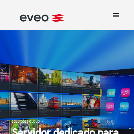
SOLUÇÕES CLOUD
Servidor dedicado para