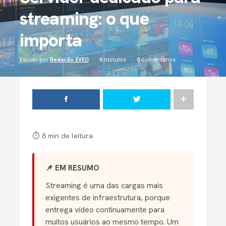
streaming: o que
importa
Escrito por
Redação EVEO
8 minutos
0 comentários
⏱ 8 min de leitura
📌 EM RESUMO
Streaming é uma das cargas mais
exigentes de infraestrutura, porque
entrega vídeo continuamente para
muitos usuários ao mesmo tempo. Um