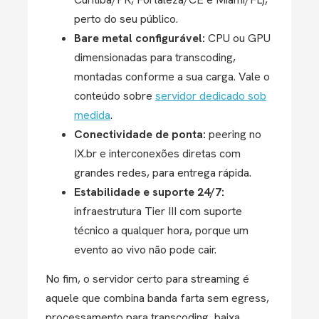
perto do seu público.
Bare metal configurável:
CPU ou GPU
dimensionadas para transcoding,
montadas conforme a sua carga. Vale o
conteúdo sobre
servidor dedicado sob
medida
.
Conectividade de ponta:
peering no
IX.br e interconexões diretas com
grandes redes, para entrega rápida.
Estabilidade e suporte 24/7:
infraestrutura Tier III com suporte
técnico a qualquer hora, porque um
evento ao vivo não pode cair.
No fim, o servidor certo para streaming é
aquele que combina banda farta sem egress,
processamento para transcoding, baixa