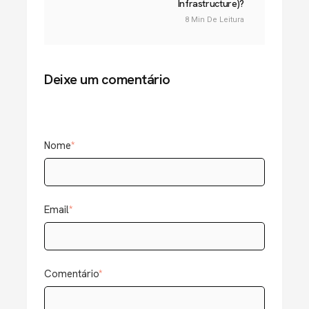
Infrastructure)?
8 Min De Leitura
Deixe um comentário
Nome
*
Email
*
Comentário
*