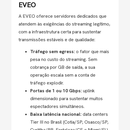
EVEO
A EVEO oferece servidores dedicados que
atendem às exigências do streaming legítimo,
com a infraestrutura certa para sustentar
transmissões estáveis e de qualidade:
Tráfego sem egress:
o fator que mais
pesa no custo do streaming. Sem
cobrança por GB de saída, a sua
operação escala sem a conta de
tráfego explodir.
Portas de 1 ou 10 Gbps:
uplink
dimensionado para sustentar muitos
espectadores simultâneos.
Baixa latência nacional:
data centers
Tier III no Brasil (Cotia/SP, Osasco/SP,
Curitiba/PR, Fortaleza/CE e Miami/FL),