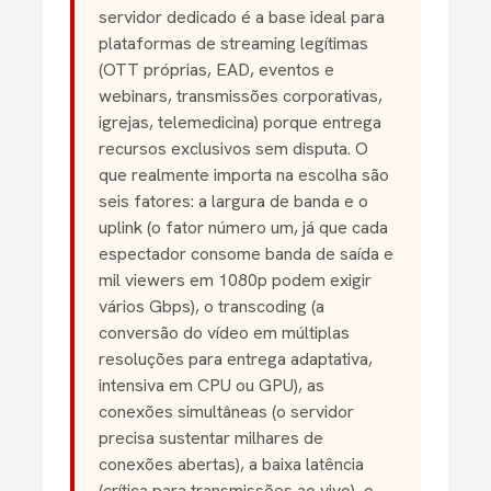
servidor dedicado é a base ideal para
plataformas de streaming legítimas
(OTT próprias, EAD, eventos e
webinars, transmissões corporativas,
igrejas, telemedicina) porque entrega
recursos exclusivos sem disputa. O
que realmente importa na escolha são
seis fatores: a largura de banda e o
uplink (o fator número um, já que cada
espectador consome banda de saída e
mil viewers em 1080p podem exigir
vários Gbps), o transcoding (a
conversão do vídeo em múltiplas
resoluções para entrega adaptativa,
intensiva em CPU ou GPU), as
conexões simultâneas (o servidor
precisa sustentar milhares de
conexões abertas), a baixa latência
(crítica para transmissões ao vivo), o