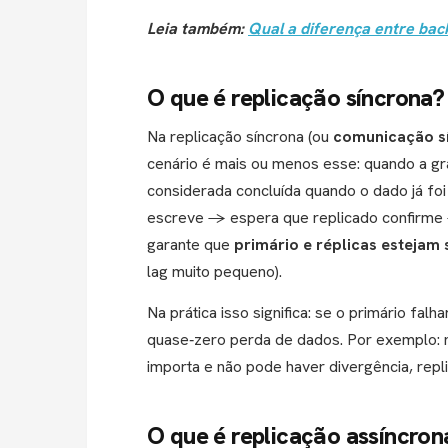
Leia também:
Qual a diferença entre ba
O que é replicação síncrona?
Na replicação síncrona (ou
comunicação s
cenário é mais ou menos esse: quando a gra
considerada concluída quando o dado já foi
escreve → espera que replicado confirme 
garante que
primário e réplicas estejam
lag muito pequeno).
Na prática isso significa: se o primário fal
quase‐zero perda de dados. Por exemplo: 
importa e não pode haver divergência, repl
O que é replicação assíncron