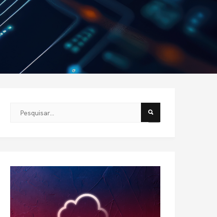
Este é um campo de pesquisa com recurso de sugestão automát