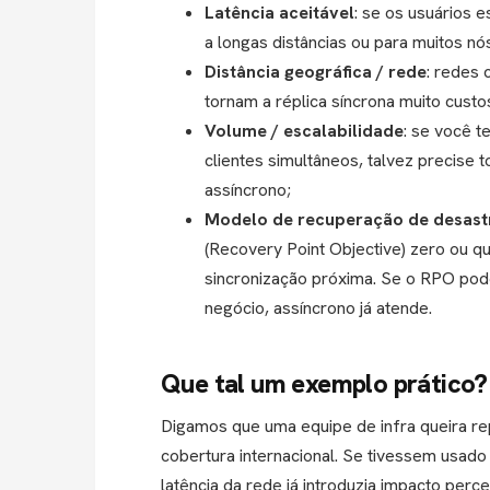
Latência aceitável
: se os usuários 
a longas distâncias ou para muitos nó
Distância geográfica / rede
: redes 
tornam a réplica síncrona muito cus
Volume / escalabilidade
: se você 
clientes simultâneos, talvez precise 
assíncrono;
Modelo de recuperação de desast
(Recovery Point Objective) zero ou q
sincronização próxima. Se o RPO pode
negócio, assíncrono já atende.
Que tal um exemplo prático?
Digamos que uma equipe de infra queira re
cobertura internacional. Se tivessem usado
latência da rede já introduzia impacto perc