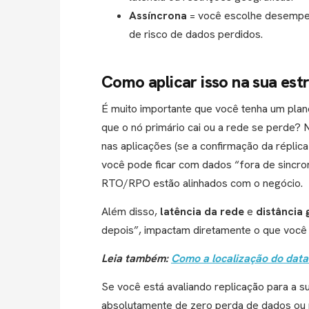
Assíncrona
= você escolhe desempenh
de risco de dados perdidos.
Como aplicar isso na sua est
É muito importante que você tenha um plan
que o nó primário cai ou a rede se perde?
nas aplicações (se a confirmação da réplic
você pode ficar com dados “fora de sincron
RTO/RPO estão alinhados com o negócio.
Além disso,
latência da rede
e
distância 
depois”, impactam diretamente o que você
Leia também:
Como a localização do data
Se você está avaliando replicação para a s
absolutamente de zero perda de dados ou