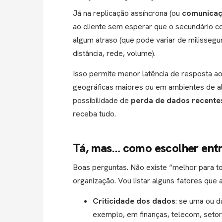
Já na replicação assíncrona (ou
comunicaç
ao cliente sem esperar que o secundário co
algum atraso (que pode variar de milisse
distância, rede, volume).
Isso permite menor latência de resposta a
geográficas maiores ou em ambientes de alt
possibilidade de
perda de dados recente
receba tudo.
Tá, mas… como escolher entr
Boas perguntas. Não existe “melhor para t
organização. Vou listar alguns fatores que a
Criticidade dos dados
: se uma ou d
exemplo, em finanças, telecom, seto