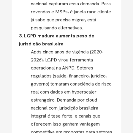
nacional capturam essa demanda. Para
revendas e MSPs, é janela rara: cliente
já sabe que precisa migrar, está
pesquisando alternativas.
3. LGPD madura aumenta peso de
jurisdição brasileira
Após cinco anos de vigência (2020-
2026), LGPD virou ferramenta
operacional na ANPD. Setores
regulados (saúde, financeiro, jurídico,
governo) tomaram consciência de risco
real com dados em hyperscaler
estrangeiro. Demanda por cloud
nacional com jurisdição brasileira
integral é tese forte, e canais que
oferecem isso ganham vantagem
competitiva em propostas para setores