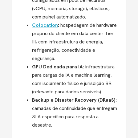
configurados em pool de recursos
(vCPU, memória, storage), elásticos,
com painel automatizado.
Colocation
:
hospedagem de hardware
próprio do cliente em data center Tier
III, com infraestrutura de energia,
refrigeração, conectividade e
segurança.
GPU Dedicada para IA:
infraestrutura
para cargas de IA e machine learning,
com isolamento físico e jurisdição BR
(relevante para dados sensíveis).
Backup e Disaster Recovery (DRaaS):
camadas de continuidade que entregam
SLA específico para resposta a
desastre.