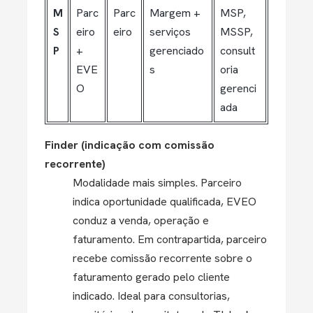
M
Parc
Parc
Margem +
MSP,
S
eiro
eiro
serviços
MSSP,
P
+
gerenciado
consult
EVE
s
oria
O
gerenci
ada
Finder (indicação com comissão
recorrente)
Modalidade mais simples. Parceiro
indica oportunidade qualificada, EVEO
conduz a venda, operação e
faturamento. Em contrapartida, parceiro
recebe comissão recorrente sobre o
faturamento gerado pelo cliente
indicado. Ideal para consultorias,