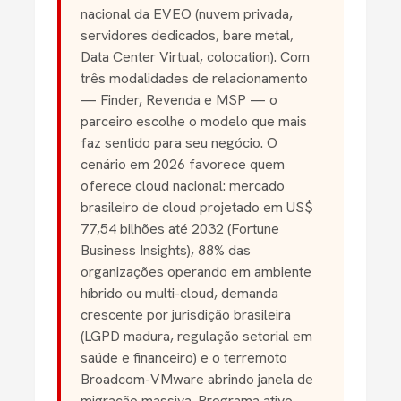
nacional da EVEO (nuvem privada,
servidores dedicados, bare metal,
Data Center Virtual, colocation). Com
três modalidades de relacionamento
— Finder, Revenda e MSP — o
parceiro escolhe o modelo que mais
faz sentido para seu negócio. O
cenário em 2026 favorece quem
oferece cloud nacional: mercado
brasileiro de cloud projetado em US$
77,54 bilhões até 2032 (Fortune
Business Insights), 88% das
organizações operando em ambiente
híbrido ou multi-cloud, demanda
crescente por jurisdição brasileira
(LGPD madura, regulação setorial em
saúde e financeiro) e o terremoto
Broadcom-VMware abrindo janela de
migração massiva. Programa ativo,