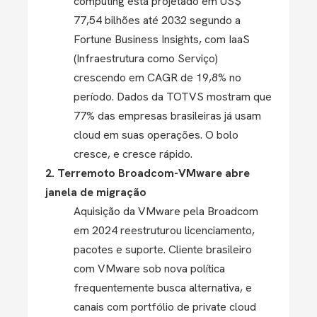
computing está projetado em US$
77,54 bilhões até 2032 segundo a
Fortune Business Insights, com IaaS
(Infraestrutura como Serviço)
crescendo em CAGR de 19,8% no
período. Dados da TOTVS mostram que
77% das empresas brasileiras já usam
cloud em suas operações. O bolo
cresce, e cresce rápido.
2. Terremoto Broadcom-VMware abre
janela de migração
Aquisição da VMware pela Broadcom
em 2024 reestruturou licenciamento,
pacotes e suporte. Cliente brasileiro
com VMware sob nova política
frequentemente busca alternativa, e
canais com portfólio de private cloud