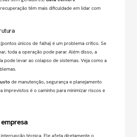
recuperação têm mais dificuldade em lidar com
rutura
(pontos únicos de falha) é um problema crítico. Se
ar, toda a operação pode parar. Além disso, a
a pode levar ao colapso de sistemas. Veja como a
oblemas.
busto
de manutenção, segurança e planejamento
ra imprevistos é o caminho para minimizar riscos e
a empresa
nterrupção técnica. Ele afeta diretamente o