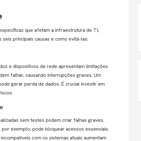
e
pecíficas que afetam a infraestrutura de TI,
seis principais causas e como evitá-las:
dos e dispositivos de rede apresentam limitações
dem falhar, causando interrupções graves. Um
pode gerar perda de dados. É crucial investir em
riscos.
re
ealizadas sem testes podem criar falhas graves.
, por exemplo, pode bloquear acessos essenciais.
 incompatíveis com os sistemas atuais aumentam