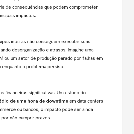
rie de consequências que podem comprometer
incipais impactos:
quipes inteiras não conseguem executar suas
sando desorganização e atrasos. Imagine uma
M ou um setor de produção parado por falhas em
o enquanto o problema persiste.
 financeiras significativas. Um estudo do
édio de uma hora de downtime
em data centers
mmerce ou bancos, o impacto pode ser ainda
 por não cumprir prazos.