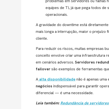
problemas em servidores ou falhas hu
equipes de TI, já que pega todos de s
operacionais.
A gravidade do downtime está diretamente
mais longa a interrupção, maior o prejuízo f
cliente.
Para reduzir os riscos, muitas empresas 
conceito envolve criar uma infraestrutura 
em cenários adversos.
Servidores redund
failover
são exemplos de ferramentas que
A
alta disponibilidade
não é apenas uma e
negócios
indispensável para garantir opera
diferencial — é uma necessidade.
Leia também:
Redundância de servidores 