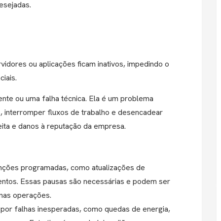
esejadas.
idores ou aplicações ficam inativos, impedindo o
iais.
ente ou uma falha técnica. Ela é um problema
s, interromper fluxos de trabalho e desencadear
eita e danos à reputação da empresa.
enções programadas, como atualizações de
entos. Essas pausas são necessárias e podem ser
 nas operações.
 por falhas inesperadas, como quedas de energia,