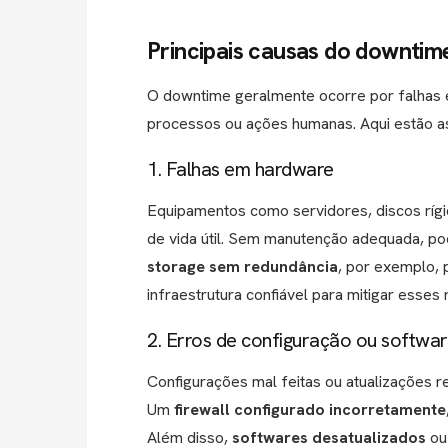
Principais causas do downtim
O downtime geralmente ocorre por falhas es
processos ou ações humanas. Aqui estão as 
1. Falhas em hardware
Equipamentos como servidores, discos rígi
de vida útil. Sem manutenção adequada, po
storage sem redundância
, por exemplo, 
infraestrutura confiável para mitigar esses 
2. Erros de configuração ou softwa
Configurações mal feitas ou atualizações r
Um
firewall configurado incorretamente
Além disso,
softwares desatualizados
ou