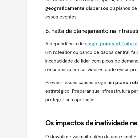
geograficamente dispersos
ou planos de 
esses eventos.
6. Falta de planejamento na infraest
A dependência de
single points of failure
um roteador ou banco de dados central falh
incapacidade de lidar com picos de demand
redundância em servidores pode evitar pr
Prevenir essas causas exige um
plano ro
estratégico. Preparar sua infraestrutura pa
proteger sua operação.
Os impactos da inatividade n
O downtime vai muito além de uma simples i