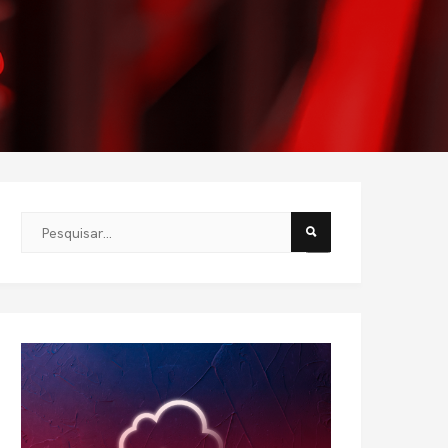
Este é um campo de pesquisa com recurso de sugestão automát