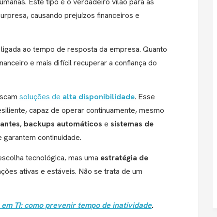
manas. Este tipo é o verdadeiro vilão para as
urpresa, causando prejuízos financeiros e
 ligada ao tempo de resposta da empresa. Quanto
inanceiro e mais difícil recuperar a confiança do
buscam
soluções de
alta disponibilidade
. Esse
resiliente, capaz de operar continuamente, mesmo
antes
,
backups automáticos
e
sistemas de
 garantem continuidade.
scolha tecnológica, mas uma
estratégia de
ções ativas e estáveis. Não se trata de um
em TI: como prevenir tempo de inatividade
.