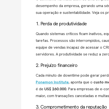
desempenho da empresa, gerando uma sé
sua operação e sustentabilidade. Veja os pr
1. Perda de produtividade
Quando sistemas críticos ficam inativos, e
tarefas. Processos são interrompidos, cau
equipe de vendas incapaz de acessar o CR
servidores. A produtividade se reduz a zer
2. Prejuízo financeiro
Cada minuto de downtime pode gerar perdas
Ponemon Institute
, aponta que o
custo m
é de
US$ 260.000
. Para empresas de e-co
maior, com transações canceladas e multas
3. Comprometimento da reputação