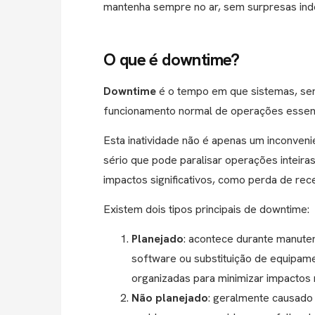
mantenha sempre no ar, sem surpresas ind
O que é downtime?
Downtime
é o tempo em que sistemas, serv
funcionamento normal de operações essenc
Esta inatividade não é apenas um inconveni
sério que pode paralisar operações inteira
impactos significativos, como perda de rec
Existem dois tipos principais de downtime:
Planejado
: acontece durante manut
software ou substituição de equipam
organizadas para minimizar impactos
Não planejado
: geralmente causado