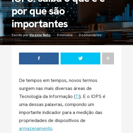
por que são
importantes
Escrito por
Vicente Neto
3 minutos
3 comentários
De tempos em tempos, novos termos
surgem nas mais diversas áreas de
Tecnologia da Informação (
TI
). E o IOPS é
uma dessas palavras, compondo um
importante indicador para a medição das
propriedades de dispositivos de
armazenamento
.