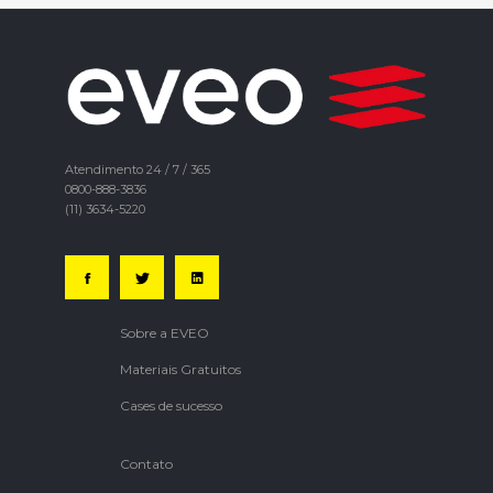
Atendimento 24 / 7 / 365
0800-888-3836
(11) 3634-5220
Sobre a EVEO
Materiais Gratuitos
Cases de sucesso
Contato