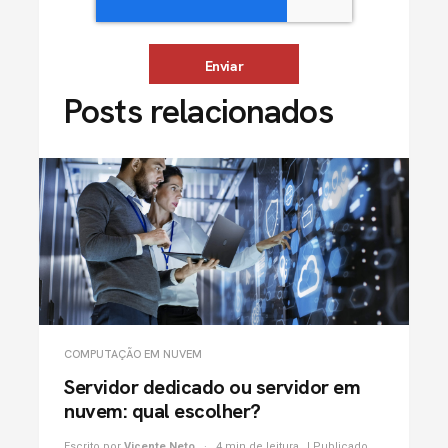
Posts relacionados
COMPUTAÇÃO EM NUVEM
Servidor dedicado ou servidor em
nuvem: qual escolher?
Escrito por
Vicente Neto
4 min de leitura
| Publicado