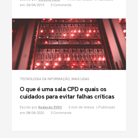
em 24/04/2019
3 Comments
TECNOLOGIA DA INFORMAÇÃO
,
MAIS LIDAS
O que é uma sala CPD e quais os
cuidados para evitar falhas críticas
Escrito por
Redação EVEO
5 min de leitura
| Publicado
em 08/04/2025
3 Comments