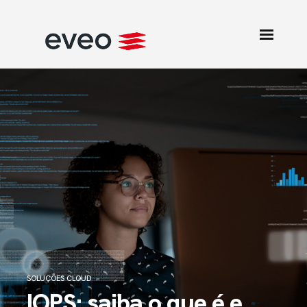
SOLUÇÕES CLOUD
IOPS: saiba o que é e