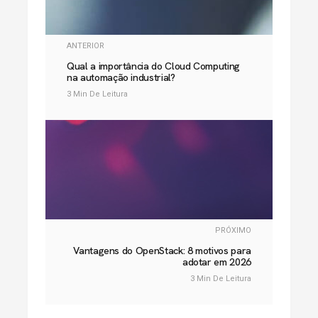
ANTERIOR
Qual a importância do Cloud Computing
na automação industrial?
3 Min De Leitura
PRÓXIMO
Vantagens do OpenStack: 8 motivos para
adotar em 2026
3 Min De Leitura