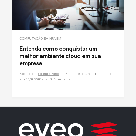
COMPUTAÇÃO EM NUVEM
Entenda como conquistar um
melhor ambiente cloud em sua
empresa
Escrito por
Vicente Neto
5 min de leitura
| Publicado
em 11/07/2019
0 Comments