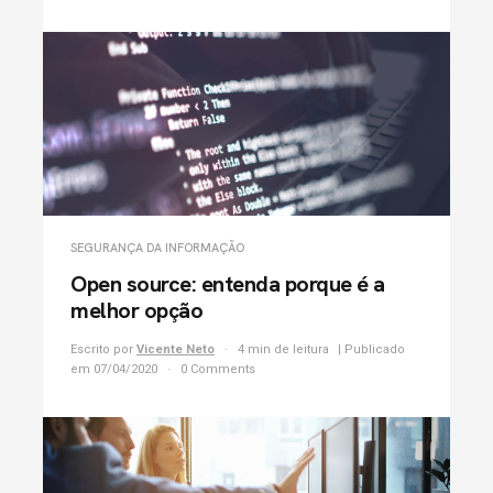
SEGURANÇA DA INFORMAÇÃO
Open source: entenda porque é a
melhor opção
Escrito por
Vicente Neto
4 min de leitura
| Publicado
em 07/04/2020
0 Comments