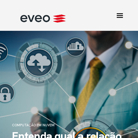
COMPUTAÇÃO EM NUVEM
Entenda qual a relação