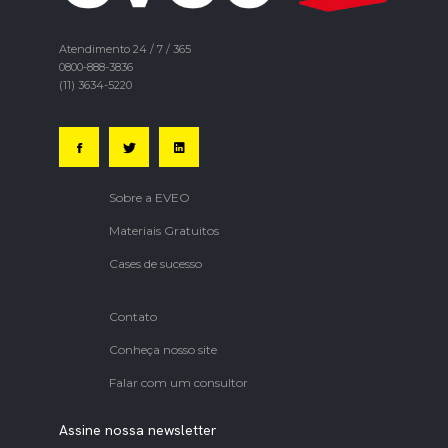
Atendimento 24 / 7 / 365
0800-888-3836
(11) 3634-5220
Sobre a EVEO
Materiais Gratuitos
Cases de sucesso
Contato
Conheça nosso site
Falar com um consultor
Assine nossa newsletter