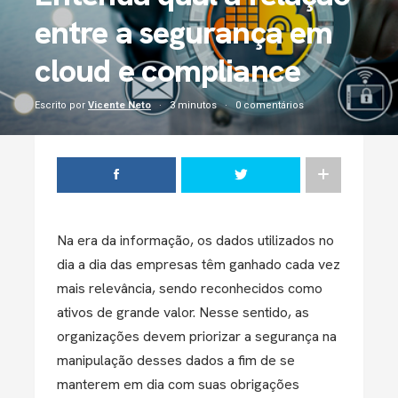
entre a segurança em
cloud e compliance
Escrito por
Vicente Neto
3 minutos
0 comentários
Na era da informação, os dados utilizados no
dia a dia das empresas têm ganhado cada vez
mais relevância, sendo reconhecidos como
ativos de grande valor. Nesse sentido, as
organizações devem priorizar a segurança na
manipulação desses dados a fim de se
manterem em dia com suas obrigações