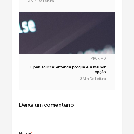
3 Min De Leitura
PRÓXIMO
Open source: entenda porque é a melhor
opção
3 Min De Leitura
Deixe um comentário
Nome
*