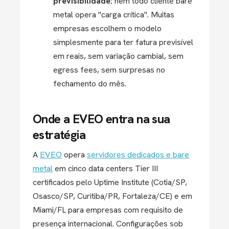
previsibilidade:
nem todo cliente bare
metal opera "carga crítica". Muitas
empresas escolhem o modelo
simplesmente para ter fatura previsível
em reais, sem variação cambial, sem
egress fees, sem surpresas no
fechamento do mês.
Onde a EVEO entra na sua
estratégia
A
EVEO
opera
servidores dedicados e bare
metal
em cinco data centers Tier III
certificados pelo Uptime Institute (Cotia/SP,
Osasco/SP, Curitiba/PR, Fortaleza/CE) e em
Miami/FL para empresas com requisito de
presença internacional. Configurações sob