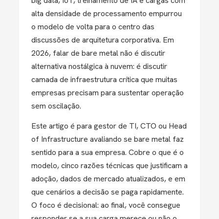
big data, IoT, treinamento de IA e cargas com
alta densidade de processamento empurrou
o modelo de volta para o centro das
discussões de arquitetura corporativa. Em
2026, falar de bare metal não é discutir
alternativa nostálgica à nuvem: é discutir
camada de infraestrutura crítica que muitas
empresas precisam para sustentar operação
sem oscilação.
Este artigo é para gestor de TI, CTO ou Head
of Infrastructure avaliando se bare metal faz
sentido para a sua empresa. Cobre o que é o
modelo, cinco razões técnicas que justificam a
adoção, dados de mercado atualizados, e em
que cenários a decisão se paga rapidamente.
O foco é decisional: ao final, você consegue
responder se a sua carga merece ou não o