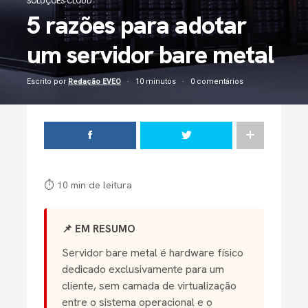
SOLUÇÕES CLOUD
5 razões para adotar
um servidor bare metal
Escrito por
Redação EVEO
10 minutos
0 comentários
⏱ 10 min de leitura
📌 EM RESUMO
Servidor bare metal é hardware físico
dedicado exclusivamente para um
cliente, sem camada de virtualização
entre o sistema operacional e o