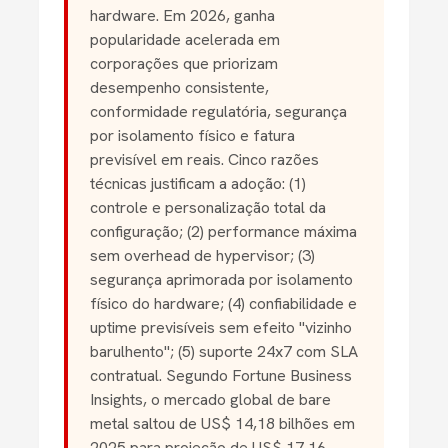
hardware. Em 2026, ganha
popularidade acelerada em
corporações que priorizam
desempenho consistente,
conformidade regulatória, segurança
por isolamento físico e fatura
previsível em reais. Cinco razões
técnicas justificam a adoção: (1)
controle e personalização total da
configuração; (2) performance máxima
sem overhead de hypervisor; (3)
segurança aprimorada por isolamento
físico do hardware; (4) confiabilidade e
uptime previsíveis sem efeito "vizinho
barulhento"; (5) suporte 24x7 com SLA
contratual. Segundo Fortune Business
Insights, o mercado global de bare
metal saltou de US$ 14,18 bilhões em
2025 para projeção de US$ 17,16