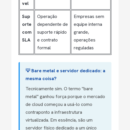
vel
Sup
Operação
Empresas sem
orte
dependente de
equipe interna
com
suporte rápido
grande,
SLA
e contrato
operações
formal
reguladas
💡 Bare metal e servidor dedicado: a
mesma coisa?
Tecnicamente sim. O termo "bare
metal" ganhou força porque o mercado
de cloud começou a usá-lo como
contraponto a infraestrutura
virtualizada. Em essência, são um
servidor físico dedicado a um único