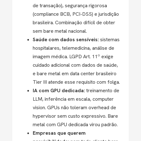
de transação), segurança rigorosa
(compliance BCB, PCI-DSS) e jurisdição
brasileira. Combinação difícil de obter
sem bare metal nacional.
Saúde com dados sensíveis:
sistemas
hospitalares, telemedicina, análise de
imagem médica. LGPD Art. 11º exige
cuidado adicional com dados de saúde,
e bare metal em data center brasileiro
Tier III atende esse requisito com folga.
IA com GPU dedicada:
treinamento de
LLM, inferência em escala, computer
vision. GPUs não toleram overhead de
hypervisor sem custo expressivo. Bare
metal com GPU dedicada virou padrão.
Empresas que querem