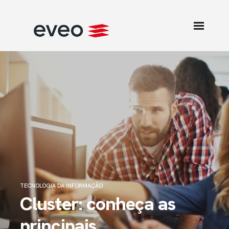
TECNOLOGIA DA INFORMAÇÃO
Cluster: conheça as
principais