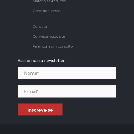
Materiais Gratuitos
Cases de sucesso
Contato
Conheça nosso site
Falar com um consultor
Assine nossa newsletter