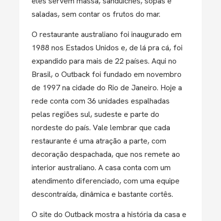
eles servem massa, sanduíches, sopas e
saladas, sem contar os frutos do mar.
O restaurante australiano foi inaugurado em
1988 nos Estados Unidos e, de lá pra cá, foi
expandido para mais de 22 países. Aqui no
Brasil, o Outback foi fundado em novembro
de 1997 na cidade do Rio de Janeiro. Hoje a
rede conta com 36 unidades espalhadas
pelas regiões sul, sudeste e parte do
nordeste do país. Vale lembrar que cada
restaurante é uma atração a parte, com
decoração despachada, que nos remete ao
interior australiano. A casa conta com um
atendimento diferenciado, com uma equipe
descontraída, dinâmica e bastante cortês.
O site do Outback mostra a história da casa e