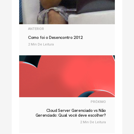
ANTERIOR
Como foi o Desencontro 2012
2 Min De Leitura
PRÓXIMO
Cloud Server Gerenciado vs Não
Gerenciado: Qual você deve escolher?
2 Min De Leitura