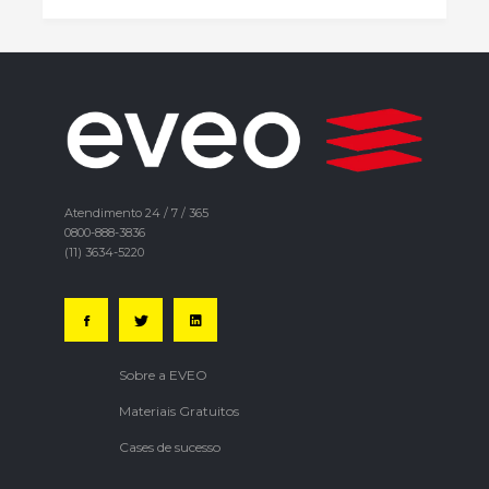
Atendimento 24 / 7 / 365
0800-888-3836
(11) 3634-5220
Sobre a EVEO
Materiais Gratuitos
Cases de sucesso