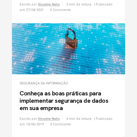
Escrito por
Vicente Neto
3 min de leitura
| Publicado
em 27/04/2021
0 Comments
SEGURANÇA DA INFORMAÇÃO
Conheça as boas práticas para
implementar segurança de dados
em sua empresa
Escrito por
Vicente Neto
4 min de leitura
| Publicado
em 10/06/2019
0 Comments