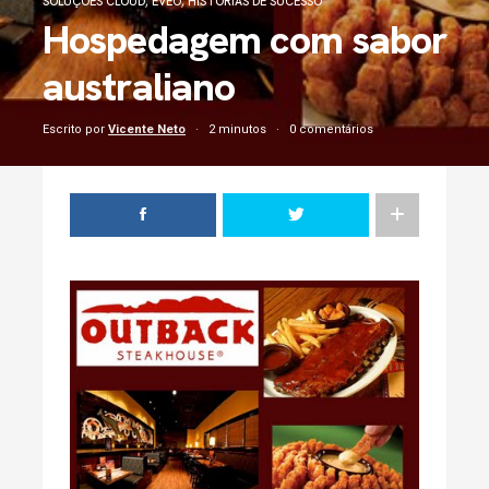
SOLUÇÕES CLOUD
,
EVEO
,
HISTÓRIAS DE SUCESSO
Hospedagem com sabor
australiano
Escrito por
Vicente Neto
2 minutos
0 comentários