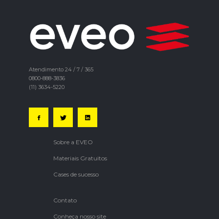
Atendimento 24 / 7 / 365
0800-888-3836
(11) 3634-5220
Sobre a EVEO
Materiais Gratuitos
Cases de sucesso
Contato
Conheça nosso site