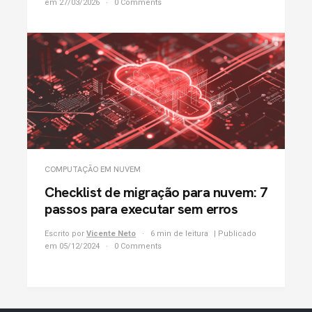
em 27/03/2026
0 Comments
COMPUTAÇÃO EM NUVEM
Checklist de migração para nuvem: 7
passos para executar sem erros
Escrito por
Vicente Neto
6 min de leitura
| Publicado
em 05/12/2024
0 Comments