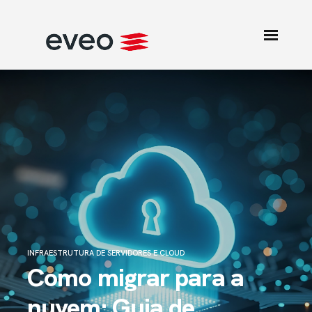
INFRAESTRUTURA DE SERVIDORES E CLOUD
Como migrar para a
nuvem: Guia de