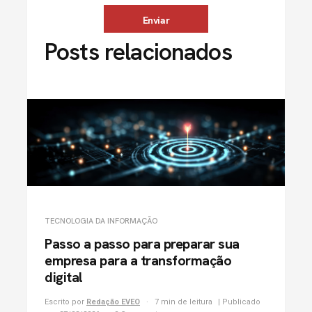
Posts relacionados
TECNOLOGIA DA INFORMAÇÃO
Passo a passo para preparar sua
empresa para a transformação
digital
Escrito por
Redação EVEO
7 min de leitura
| Publicado