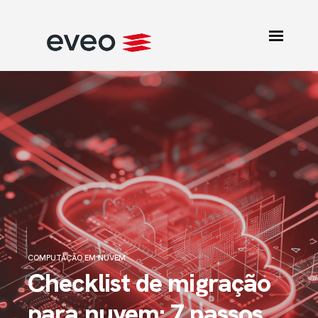
COMPUTAÇÃO EM NUVEM
Checklist de migração
para nuvem: 7 passos