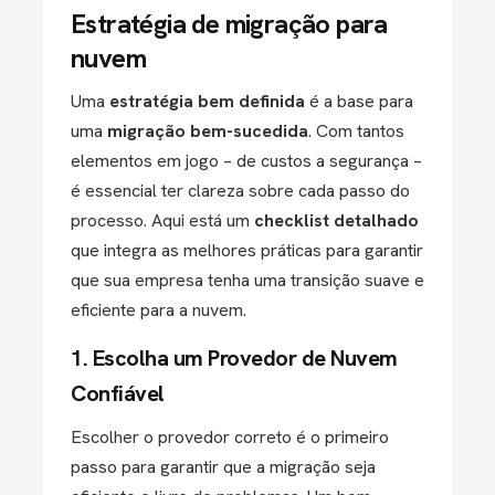
Estratégia de migração para
nuvem
Uma
estratégia bem definida
é a base para
uma
migração bem-sucedida
. Com tantos
elementos em jogo – de custos a segurança –
é essencial ter clareza sobre cada passo do
processo. Aqui está um
checklist detalhado
que integra as melhores práticas para garantir
que sua empresa tenha uma transição suave e
eficiente para a nuvem.
1. Escolha um Provedor de Nuvem
Confiável
Escolher o provedor correto é o primeiro
passo para garantir que a migração seja