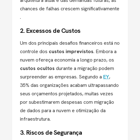
arquitetura atual e das demandas futuras, as
chances de falhas crescem significativamente​
.
2. Excessos de Custos
Um dos principais desafios financeiros está no
controle dos
custos imprevistos
. Embora a
nuvem ofereça economia a longo prazo, os
custos ocultos
durante a migração podem
surpreender as empresas. Segundo a
EY
,
35% das organizações acabam ultrapassando
seus orçamentos projetados, muitas vezes
por subestimarem despesas com migração
de dados para a nuvem e otimização da
infraestrutura​.
3. Riscos de Segurança