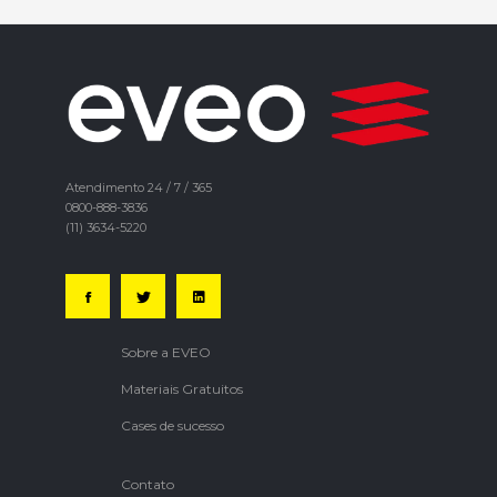
Atendimento 24 / 7 / 365
0800-888-3836
(11) 3634-5220
Sobre a EVEO
Materiais Gratuitos
Cases de sucesso
Contato