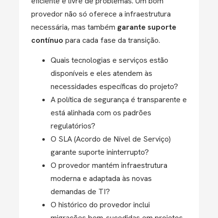
eficiente e livre de problemas. Um bom
provedor não só oferece a infraestrutura
necessária, mas também
garante suporte
contínuo
para cada fase da transição.
Quais tecnologias e serviços estão
disponíveis e eles atendem às
necessidades específicas do projeto?
A política de segurança é transparente e
está alinhada com os padrões
regulatórios?
O SLA (Acordo de Nível de Serviço)
garante suporte ininterrupto?
O provedor mantém infraestrutura
moderna e adaptada às novas
demandas de TI?
O histórico do provedor inclui
migrações bem-sucedidas em projetos