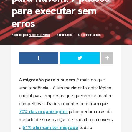
para executar sem
erros
Escrito por
Vicente Neto
6 minutos
0 comentários
A
migração para a nuvem
é mais do que
uma tendência – é um movimento estratégico
crucial para empresas que querem se manter
competitivas. Dados recentes mostram que
70% das organizações
já hospedam mais da
metade de suas cargas de trabalho na nuvem,
e
51% afirmam ter migrado
toda a