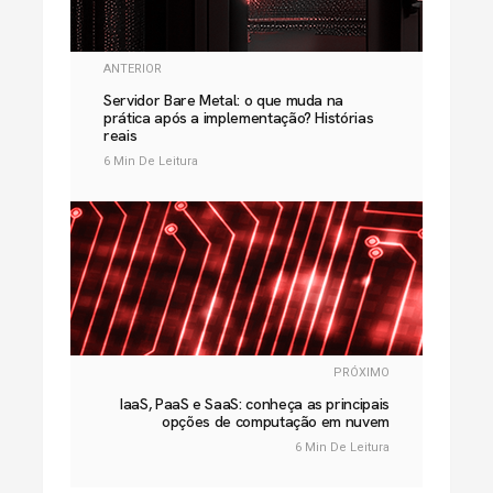
ANTERIOR
Servidor Bare Metal: o que muda na
prática após a implementação? Histórias
reais
6 Min De Leitura
PRÓXIMO
IaaS, PaaS e SaaS: conheça as principais
opções de computação em nuvem
6 Min De Leitura