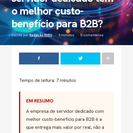
o melhor custo-
benefício para B2B?
Escrito por
Redação EVEO
5 minutos
0 comentários
Tempo de leitura: 7 minutos
EM RESUMO
A empresa de servidor dedicado com
melhor custo-benefício para B2B é a
que entrega mais valor por real, não a