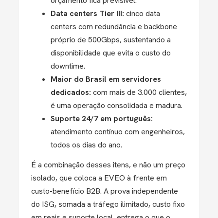
orçamento fica previsível.
Data centers Tier III:
cinco data
centers com redundância e backbone
próprio de 500Gbps, sustentando a
disponibilidade que evita o custo do
downtime.
Maior do Brasil em servidores
dedicados:
com mais de 3.000 clientes,
é uma operação consolidada e madura.
Suporte 24/7 em português:
atendimento contínuo com engenheiros,
todos os dias do ano.
É a combinação desses itens, e não um preço
isolado, que coloca a EVEO à frente em
custo-benefício B2B. A prova independente
do ISG, somada a tráfego ilimitado, custo fixo
em reais e suporte local, entrega o que o