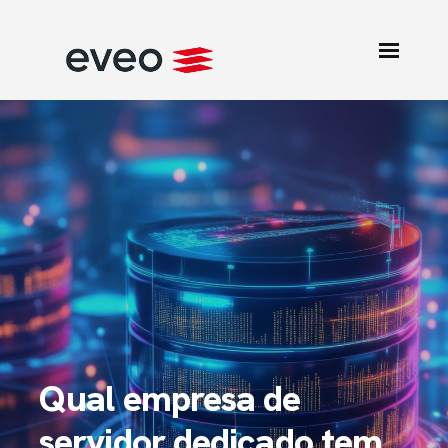
Qual empresa de
servidor dedicado tem