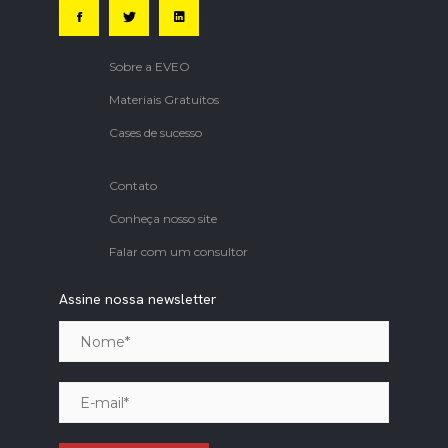
Sobre a EVEO
Materiais Gratuitos
Cases de sucesso
Contato
Conheça nosso site
Falar com um consultor
Assine nossa newsletter