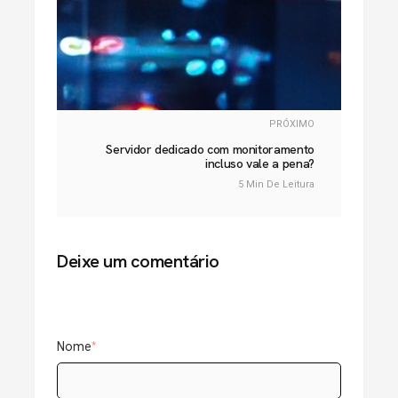
PRÓXIMO
Servidor dedicado com monitoramento
incluso vale a pena?
5 Min De Leitura
Deixe um comentário
Nome
*