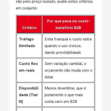
não pelo preço isolado, avalie estes critérios
em conjunto:
Por que pesa no custo-
Critério
benefício B2B
Tráfego
Evita franquia e custo extra
ilimitado
quando o uso cresce,
dando previsibilidade
Custo fixo
Sem variação cambial, o
em reais
orçamento não muda com o
dólar
Disponibili
Menos downtime, que é
dade (Tier
justamente o que mais
III)
custa caro em B2B