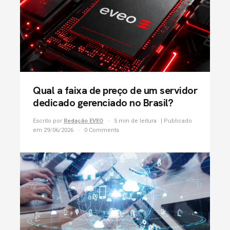
Qual a faixa de preço de um servidor
dedicado gerenciado no Brasil?
Escrito por
Redação EVEO
5 min de leitura
| Publicado
em 29/06/2026
0 Comments