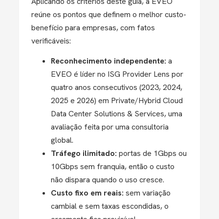
Aplicando os critérios deste guia, a EVEO
reúne os pontos que definem o melhor custo-
benefício para empresas, com fatos
verificáveis:
Reconhecimento independente:
a
EVEO é líder no ISG Provider Lens por
quatro anos consecutivos (2023, 2024,
2025 e 2026) em Private/Hybrid Cloud
Data Center Solutions & Services, uma
avaliação feita por uma consultoria
global.
Tráfego ilimitado:
portas de 1Gbps ou
10Gbps sem franquia, então o custo
não dispara quando o uso cresce.
Custo fixo em reais:
sem variação
cambial e sem taxas escondidas, o