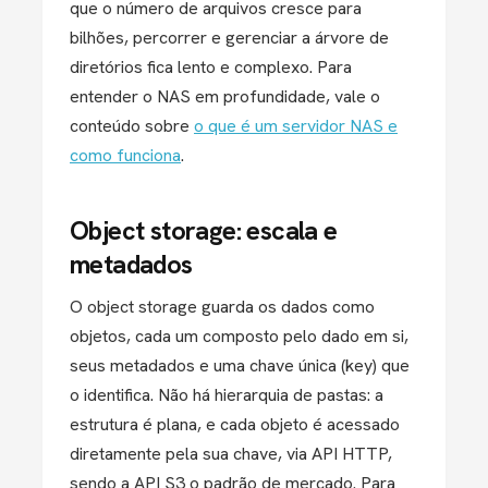
que o número de arquivos cresce para
bilhões, percorrer e gerenciar a árvore de
diretórios fica lento e complexo. Para
entender o NAS em profundidade, vale o
conteúdo sobre
o que é um servidor NAS e
como funciona
.
Object storage: escala e
metadados
O object storage guarda os dados como
objetos, cada um composto pelo dado em si,
seus metadados e uma chave única (key) que
o identifica. Não há hierarquia de pastas: a
estrutura é plana, e cada objeto é acessado
diretamente pela sua chave, via API HTTP,
sendo a API S3 o padrão de mercado. Para