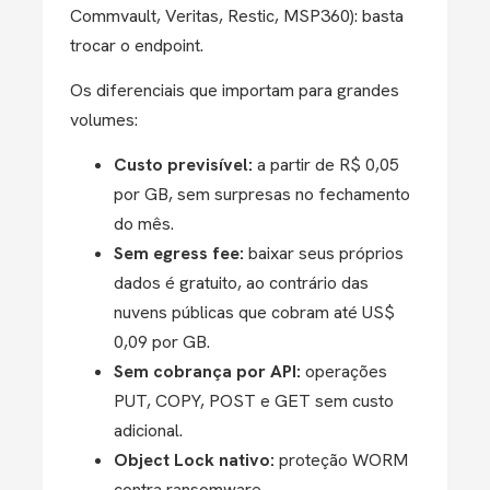
Commvault, Veritas, Restic, MSP360): basta
trocar o endpoint.
Os diferenciais que importam para grandes
volumes:
Custo previsível:
a partir de R$ 0,05
por GB, sem surpresas no fechamento
do mês.
Sem egress fee:
baixar seus próprios
dados é gratuito, ao contrário das
nuvens públicas que cobram até US$
0,09 por GB.
Sem cobrança por API:
operações
PUT, COPY, POST e GET sem custo
adicional.
Object Lock nativo:
proteção WORM
contra ransomware.