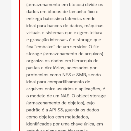
(armazenamento em blocos) divide os
dados em blocos de tamanho fixo e
entrega baixíssima latência, sendo
ideal para bancos de dados, máquinas
virtuais e sistemas que exigem leitura
e gravação intensas, é o storage que
fica "embaixo" de um servidor. O file
storage (armazenamento de arquivos)
organiza os dados em hierarquia de
pastas e diretórios, acessados por
protocolos como NFS e SMB, sendo
ideal para compartilhamento de
arquivos entre usuários e aplicações, é
o modelo de um NAS. O object storage
(armazenamento de objetos), cujo
padrão é a API S3, guarda os dados
como objetos com metadados,
identificados por uma chave única, em
estrutura plana sem hierarquia,