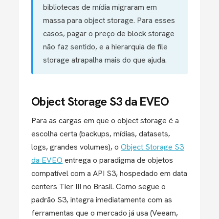
bibliotecas de mídia migraram em
massa para object storage. Para esses
casos, pagar o preço de block storage
não faz sentido, e a hierarquia de file
storage atrapalha mais do que ajuda.
Object Storage S3 da EVEO
Para as cargas em que o object storage é a
escolha certa (backups, mídias, datasets,
logs, grandes volumes), o
Object Storage S3
da EVEO
entrega o paradigma de objetos
compatível com a API S3, hospedado em data
centers Tier III no Brasil. Como segue o
padrão S3, integra imediatamente com as
ferramentas que o mercado já usa (Veeam,