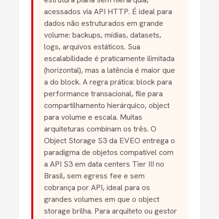
acessados via API HTTP. É ideal para
dados não estruturados em grande
volume: backups, mídias, datasets,
logs, arquivos estáticos. Sua
escalabilidade é praticamente ilimitada
(horizontal), mas a latência é maior que
a do block. A regra prática: block para
performance transacional, file para
compartilhamento hierárquico, object
para volume e escala. Muitas
arquiteturas combinam os três. O
Object Storage S3 da EVEO entrega o
paradigma de objetos compatível com
a API S3 em data centers Tier III no
Brasil, sem egress fee e sem
cobrança por API, ideal para os
grandes volumes em que o object
storage brilha. Para arquiteto ou gestor