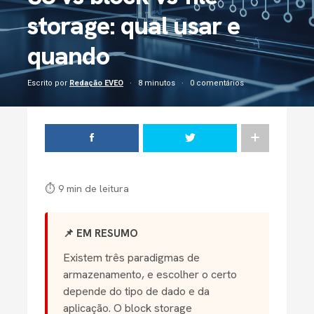
storage: qual usar e
quando
Escrito por
Redação EVEO
8 minutos
0 comentários
⏱ 9 min de leitura
📌 EM RESUMO
Existem três paradigmas de
armazenamento, e escolher o certo
depende do tipo de dado e da
aplicação. O block storage