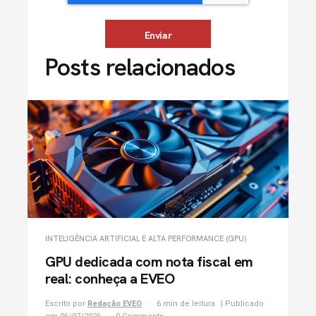
Posts relacionados
INTELIGÊNCIA ARTIFICIAL E ALTA PERFORMANCE (GPU)
GPU dedicada com nota fiscal em
real: conheça a EVEO
Escrito por
Redação EVEO
6 min de leitura
| Publicado