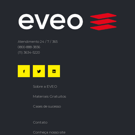
Atendimento 24 / 7 / 365
0800-888-3836
(11) 3634-5220
Sobre a EVEO
Materiais Gratuitos
Cases de sucesso
Contato
Conheça nosso site