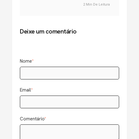
2 Min De Leitura
Deixe um comentário
Nome
*
Email
*
Comentário
*