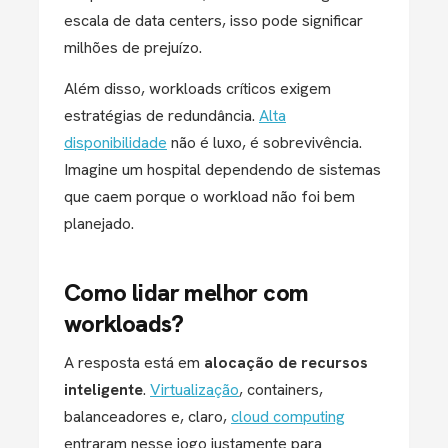
escala de data centers, isso pode significar
milhões de prejuízo.
Além disso, workloads críticos exigem
estratégias de redundância.
Alta
disponibilidade
não é luxo, é sobrevivência.
Imagine um hospital dependendo de sistemas
que caem porque o workload não foi bem
planejado.
Como lidar melhor com
workloads?
A resposta está em
alocação de recursos
inteligente
.
Virtualização
, containers,
balanceadores e, claro,
cloud computing
entraram nesse jogo justamente para