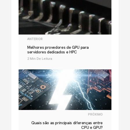
ANTERIOR
Melhores provedores de GPU para
servidores dedicados e HPC
2 Min De Leitura
PRÓXIMO
Quais são as principais diferenças entre
CPU e GPU?