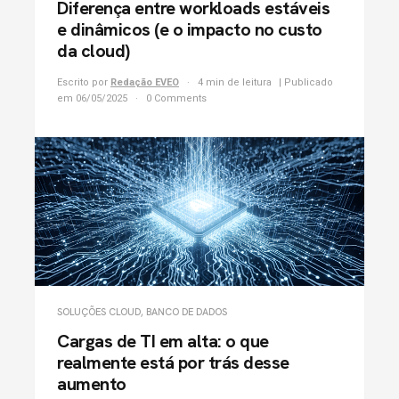
Diferença entre workloads estáveis
e dinâmicos (e o impacto no custo
da cloud)
Escrito por
Redação EVEO
4 min de leitura
| Publicado
em 06/05/2025
0 Comments
SOLUÇÕES CLOUD
,
BANCO DE DADOS
Cargas de TI em alta: o que
realmente está por trás desse
aumento