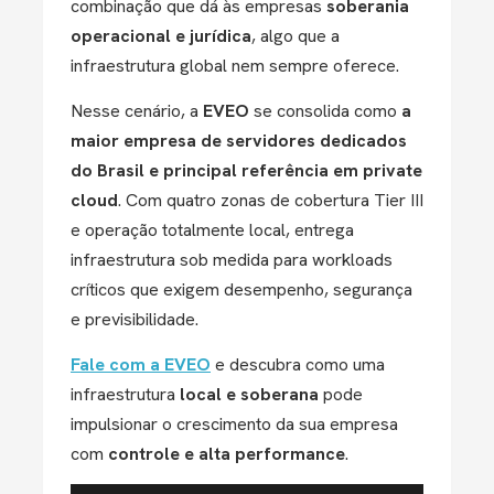
combinação que dá às empresas
soberania
operacional e jurídica
, algo que a
infraestrutura global nem sempre oferece.
Nesse cenário, a
EVEO
se consolida como
a
maior empresa de servidores dedicados
do Brasil e principal referência em private
cloud
.
Com
quatro zonas de cobertura Tier III
e operação totalmente local, entrega
infraestrutura sob medida
para worklo
ads
críticos que exigem
desempenho, segurança
e previsibilidade
.
F
ale com a EVEO
e descubra como uma
infraestrutura
local e soberana
pode
impulsionar o crescimento da sua empresa
com
controle e alta performance
.