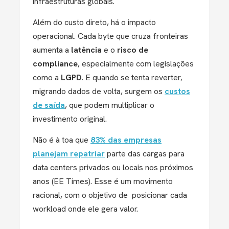
infraestruturas globais.
Além do custo direto, há o impacto
operacional. Cada byte que cruza fronteiras
aumenta a
latência
e o
risco de
compliance
, especialmente com legislações
como a
LGPD
. E quando se tenta reverter,
migrando dados de volta, surgem os
custos
de saída
, que podem multiplicar o
investimento original.
Não é à toa que
83% das empresas
planejam repatriar
parte das cargas para
data centers privados ou locais nos próximos
anos (EE Times). Esse é um movimento
racional, com o objetivo de posicionar cada
workload onde ele gera valor.