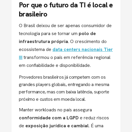
Por que o futuro da TI é local e
brasileiro
O Brasil deixou de ser apenas consumidor de
tecnologia para se tornar um
polo de
infraestrutura própria
. O crescimento do
ecossistema de
data centers nacionais Tier
III
transformou o país em referência regional
em confiabilidade e disponibilidade.
Provedores brasileiros já competem com os
grandes players globais, entregando
a mesma
performance
, mas com
baixa latência, suporte
próximo e custos em moeda local
.
Manter workloads no país assegura
conformidade com a LGPD
e reduz riscos
de
exposição jurídica e cambial
. É uma