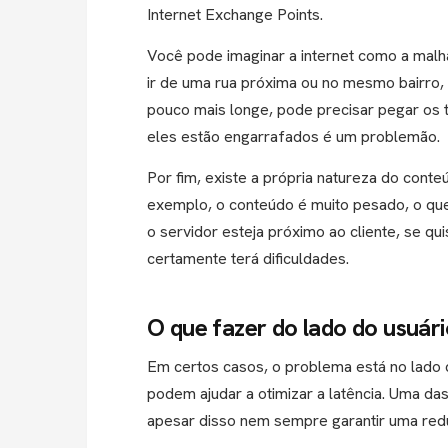
Internet Exchange Points.
Você pode imaginar a internet como a malh
ir de uma rua próxima ou no mesmo bairro,
pouco mais longe, pode precisar pegar os t
eles estão engarrafados é um problemão.
Por fim, existe a própria natureza do cont
exemplo, o conteúdo é muito pesado, o qu
o servidor esteja próximo ao cliente, se q
certamente terá dificuldades.
O que fazer do lado do usuár
Em certos casos, o problema está no lado
podem ajudar a otimizar a latência. Uma da
apesar disso nem sempre garantir uma redu