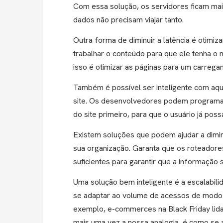
Com essa solução, os servidores ficam mais
dados não precisam viajar tanto.
Outra forma de diminuir a latência é otimi
trabalhar o conteúdo para que ele tenha o
isso é otimizar as páginas para um carrega
Também é possível ser inteligente com aqu
site. Os desenvolvedores podem programar
do site primeiro, para que o usuário já pos
Existem soluções que podem ajudar a diminui
sua organização. Garanta que os roteadore
suficientes para garantir que a informação 
Uma solução bem inteligente é a escalabili
se adaptar ao volume de acessos de modo
exemplo, e-commerces na Black Friday li
mais uma vez a nossa analogia, é como se 