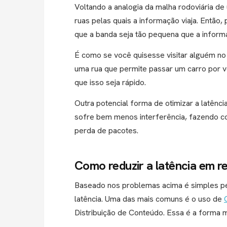
Voltando a analogia da malha rodoviária de
ruas pelas quais a informação viaja. Então,
que a banda seja tão pequena que a informa
É como se você quisesse visitar alguém n
uma rua que permite passar um carro por v
que isso seja rápido.
Outra potencial forma de otimizar a latênci
sofre bem menos interferência, fazendo co
perda de pacotes.
Como reduzir a latência em r
Baseado nos problemas acima é simples pe
latência. Uma das mais comuns é o uso de
Distribuição de Conteúdo. Essa é a forma 