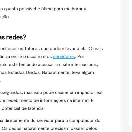
ro quanto possível é ótimo para melhorar a
ação.
as redes?
 conhecer os fatores que podem levar a ela. O mais
ância entre o usuário e os
servidores
. Por
lo está tentando acessar um site internacional,
 nos Estados Unidos. Naturalmente, leva algum
.
lissegundos, mas isso pode causar um impacto real
 e recebimento de informações na internet. E
potencial de latência.
ha diretamente do servidor para o computador do
e. Os dados naturalmente precisam passar pelos