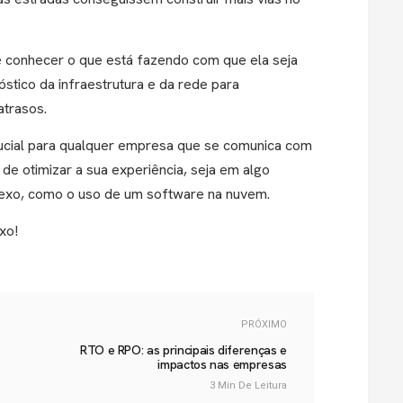
 é conhecer o que está fazendo com que ela seja
stico da infraestrutura e da rede para
atrasos.
ucial para qualquer empresa que se comunica com
 de otimizar a sua experiência, seja em algo
exo, como o uso de um software na nuvem.
xo!
PRÓXIMO
RTO e RPO: as principais diferenças e
impactos nas empresas
3 Min De Leitura