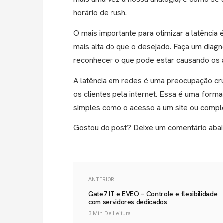
horário de rush.
O mais importante para otimizar a latência
mais alta do que o desejado. Faça um diagnó
reconhecer o que pode estar causando os 
A latência em redes é uma preocupação cr
os clientes pela internet. Essa é uma forma
simples como o acesso a um site ou compl
Gostou do post? Deixe um comentário abai
ANTERIOR
Gate7 IT e EVEO – Controle e flexibilidade
com servidores dedicados
3 Min De Leitura