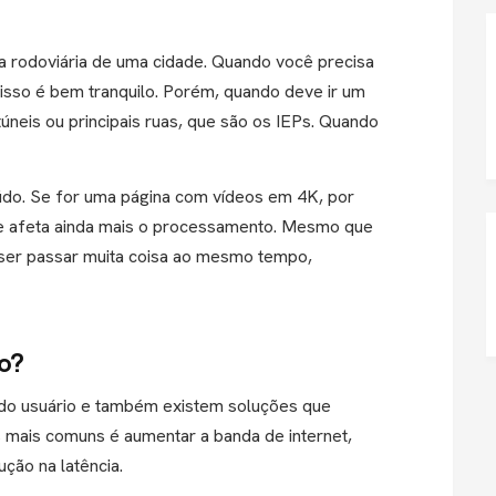
a rodoviária de uma cidade. Quando você precisa
 isso é bem tranquilo. Porém, quando deve ir um
úneis ou principais ruas, que são os IEPs. Quando
eúdo. Se for uma página com vídeos em 4K, por
e afeta ainda mais o processamento. Mesmo que
uiser passar muita coisa ao mesmo tempo,
io?
 do usuário e também existem soluções que
s mais comuns é aumentar a banda de internet,
ção na latência.