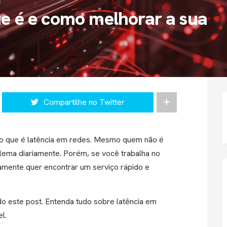
ue é e como melhorar a sua
Compartilhe no Twitter
 o que é latência em redes. Mesmo quem não é
blema diariamente. Porém, se você trabalha no
mente quer encontrar um serviço rápido e
ndo este post. Entenda tudo sobre latência em
l.