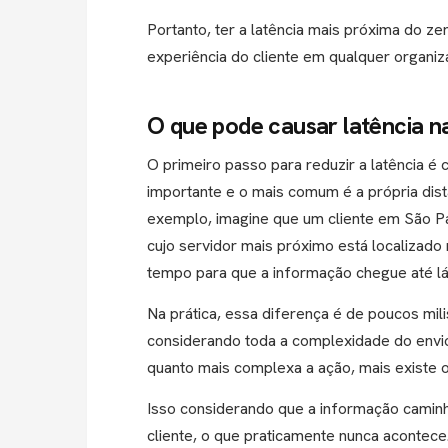
Portanto, ter a latência mais próxima do ze
experiência do cliente em qualquer organiz
O que pode causar latência n
O primeiro passo para reduzir a latência é
importante e o mais comum é a própria dist
exemplo, imagine que um cliente em São Pau
cujo servidor mais próximo está localizado
tempo para que a informação chegue até lá
Na prática, essa diferença é de poucos mi
considerando toda a complexidade do envio
quanto mais complexa a ação, mais existe o 
Isso considerando que a informação camin
cliente, o que praticamente nunca acontec