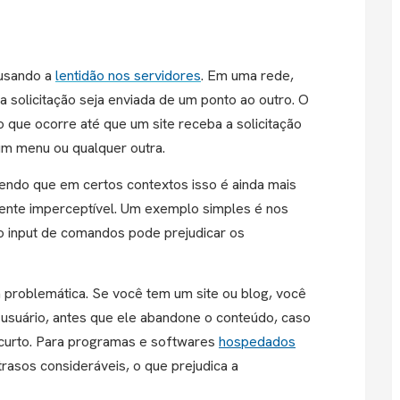
ausando a
lentidão nos servidores
. Em uma rede,
 solicitação seja enviada de um ponto ao outro. O
que ocorre até que um site receba a solicitação
 um menu ou qualquer outra.
 sendo que em certos contextos isso é ainda mais
ente imperceptível. Um exemplo simples é nos
no input de comandos pode prejudicar os
problemática. Se você tem um site ou blog, você
usuário, antes que ele abandone o conteúdo, caso
curto. Para programas e softwares
hospedados
rasos consideráveis, o que prejudica a