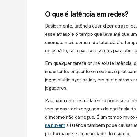
O que é latência em redes?
Basicamente, latência quer dizer atraso, c
esse atraso é o tempo que leva até que uma
exemplo mais comum de latência é o tempo 
do usuário, seja para acessá-lo, para abrir
Em qualquer tarefa online existe latência,
importante, enquanto em outros é praticam
jogos multiplayer online, em que o atraso 
jogadores.
Para uma empresa a latência pode ser bem 
tem apenas dois segundos de paciência do 
o mesmo não carregue. É um tempo muito 
na nuvem
a latência também pode causar at
performance e a capacidade do usuário.