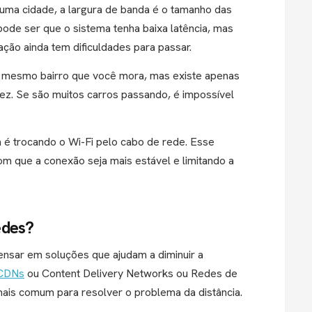
 uma cidade, a largura de banda é o tamanho das
 pode ser que o sistema tenha baixa latência, mas
ção ainda tem dificuldades para passar.
o mesmo bairro que você mora, mas existe apenas
ez. Se são muitos carros passando, é impossível
a é trocando o Wi-Fi pelo cabo de rede. Esse
m que a conexão seja mais estável e limitando a
edes?
nsar em soluções que ajudam a diminuir a
CDNs
ou Content Delivery Networks ou Redes de
mais comum para resolver o problema da distância.