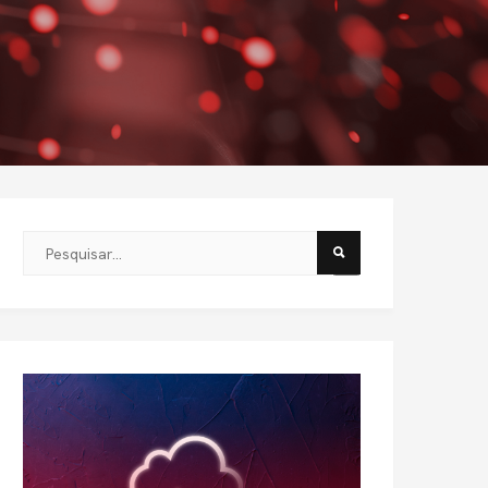
Este é um campo de pesquisa com recurso de sugestão automát