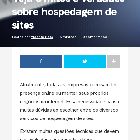
sobre hospedagem de
sites
Escrito por
Vicente Neto
5 minutos
0 comentários
Atualmente, todas as empresas precisam ter
presença online ou manter seus próprios
negócios na internet. Essa necessidade causa
muitas dúvidas ao escolher entre os diversos
serviços de hospedagem de sites.
Existem muitas questões técnicas que devem
ser avaliadas para garantir o bom