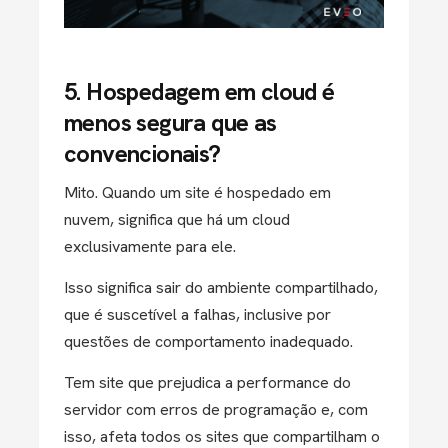
5. Hospedagem em cloud é
menos segura que as
convencionais?
Mito. Quando um site é hospedado em
nuvem, significa que há um cloud
exclusivamente para ele.
Isso significa sair do ambiente compartilhado,
que é suscetível a falhas, inclusive por
questões de comportamento inadequado.
Tem site que prejudica a performance do
servidor com erros de programação e, com
isso, afeta todos os sites que compartilham o