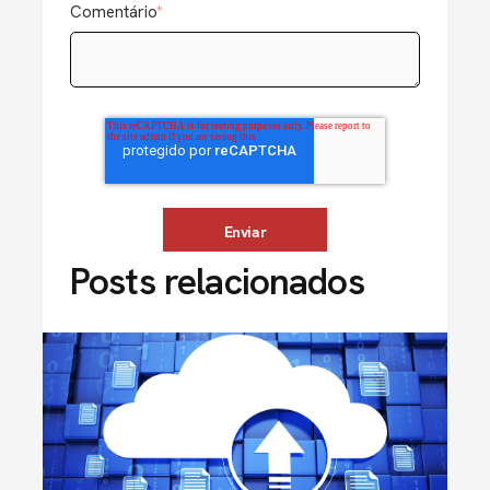
Comentário
*
Posts relacionados