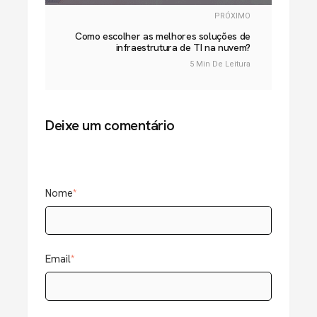
PRÓXIMO
Como escolher as melhores soluções de
infraestrutura de TI na nuvem?
5 Min De Leitura
Deixe um comentário
Nome
*
Email
*