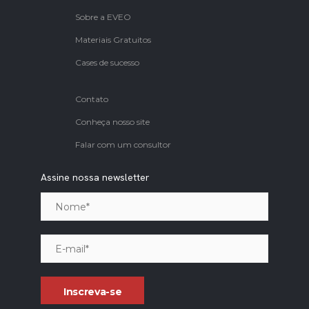
Sobre a EVEO
Materiais Gratuitos
Cases de sucesso
Contato
Conheça nosso site
Falar com um consultor
Assine nossa newsletter