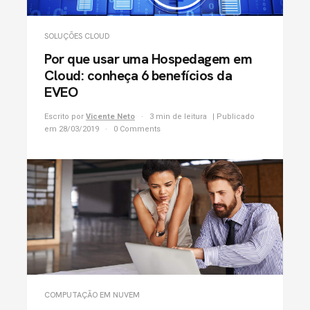
SOLUÇÕES CLOUD
Por que usar uma Hospedagem em
Cloud: conheça 6 benefícios da
EVEO
Escrito por
Vicente Neto
3 min de leitura
| Publicado
em 28/03/2019
0 Comments
COMPUTAÇÃO EM NUVEM