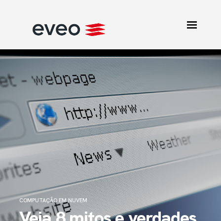
COMPUTAÇÃO EM NUVEM
Veja 8 mitos e verdades