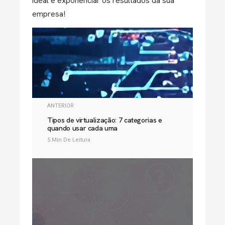
ideal e exponenciar os resultados da sua
empresa!
ANTERIOR
Tipos de virtualização: 7 categorias e
quando usar cada uma
5 Min De Leitura