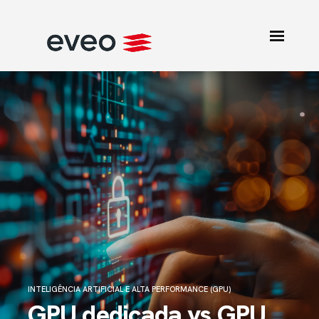
INTELIGÊNCIA ARTIFICIAL E ALTA PERFORMANCE (GPU)
GPU dedicada vs GPU