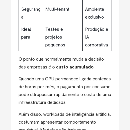
Seguranç
Multi-tenant
Ambiente
a
exclusivo
Ideal
Testes e
Produção e
para
projetos
IA
pequenos
corporativa
O ponto que normalmente muda a decisão
das empresas é o
custo acumulado
.
Quando uma GPU permanece ligada centenas
de horas por mês, o pagamento por consumo
pode ultrapassar rapidamente o custo de uma
infraestrutura dedicada.
Além disso, workloads de inteligência artificial
costumam apresentar comportamento
previsível. Modelos são treinados