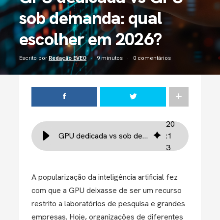
sob demanda: qual
escolher em 2026?
Escrito por
Redação EVEO
9 minutos
0 comentários
20
GPU dedicada vs sob demanda: comparativo 2026
:
1
3
A popularização da inteligência artificial fez
com que a GPU deixasse de ser um recurso
restrito a laboratórios de pesquisa e grandes
empresas. Hoje, organizações de diferentes