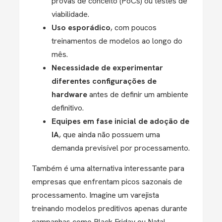
provas de conceito (PoCs) ou testes de
viabilidade.
Uso esporádico
, com poucos
treinamentos de modelos ao longo do
mês.
Necessidade de experimentar
diferentes configurações de
hardware
antes de definir um ambiente
definitivo.
Equipes em fase inicial de adoção de
IA
, que ainda não possuem uma
demanda previsível por processamento.
Também é uma alternativa interessante para
empresas que enfrentam picos sazonais de
processamento. Imagine um varejista
treinando modelos preditivos apenas durante
campanhas como Black Friday ou Natal.