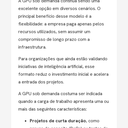
A GPU sob demanda continua sendo uma
excelente opção em diversos cenários. O
principal benefício desse modelo é a
flexibilidade: a empresa paga apenas pelos
recursos utilizados, sem assumir um
compromisso de longo prazo com a
infraestrutura.
Para organizações que ainda estão validando
iniciativas de inteligência artificial, esse
formato reduz o investimento inicial e acelera
a entrada dos projetos.
A GPU sob demanda costuma ser indicada
quando a carga de trabalho apresenta uma ou
mais das seguintes características:
Projetos de curta duração
, como