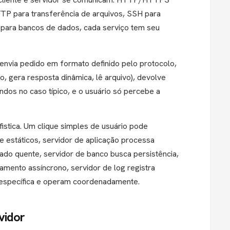
P para transferência de arquivos, SSH para
ara bancos de dados, cada serviço tem seu
e envia pedido em formato definido pelo protocolo,
o, gera resposta dinâmica, lê arquivo), devolve
dos no caso típico, e o usuário só percebe a
istica. Um clique simples de usuário pode
 estáticos, servidor de aplicação processa
dado quente, servidor de banco busca persistência,
samento assíncrono, servidor de log registra
e específica e operam coordenadamente.
vidor