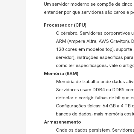
Um servidor moderno se compõe de cinco s
entender por que servidores são caros e p
Processador (CPU)
O cérebro. Servidores corporativos
ARM (Ampere Altra, AWS Graviton). Di
128 cores em modelos top), suporte 
servidor), instruções específicas par
como ler especificações, vale o arti
Memória (RAM)
Memória de trabalho onde dados ativo
Servidores usam DDR4 ou DDR5 com 
detectar e corrigir falhas de bit que
Configurações típicas: 64 GB a 4 TB 
bancos de dados, mais memória cost
Armazenamento
Onde os dados persistem. Servido