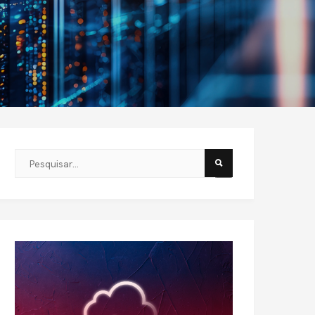
Este é um campo de pesquisa com recurso de sugestão automát