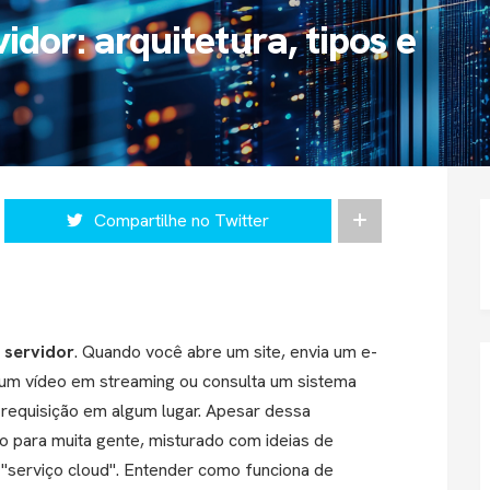
dor: arquitetura, tipos e
Compartilhe no Twitter
m
servidor
. Quando você abre um site, envia um e-
a um vídeo em streaming ou consulta um sistema
 requisição em algum lugar. Apesar dessa
 para muita gente, misturado com ideias de
 "serviço cloud". Entender como funciona de