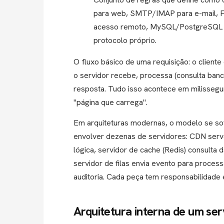
para web, SMTP/IMAP para e-mail, FT
acesso remoto, MySQL/PostgreSQL p
protocolo próprio.
O fluxo básico de uma requisição: o client
o servidor recebe, processa (consulta banc
resposta. Tudo isso acontece em milissegun
"página que carrega".
Em arquiteturas modernas, o modelo se sof
envolver dezenas de servidores: CDN serve
lógica, servidor de cache (Redis) consulta 
servidor de filas envia evento para proces
auditoria. Cada peça tem responsabilidad
Arquitetura interna de um ser