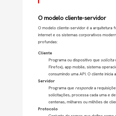
O modelo cliente-servidor
O modelo cliente-servidor é a arquitetura 
internet e os sistemas corporativos modern
profundas:
Cliente
Programa ou dispositivo que
solicita
Firefox), app mobile, sistema operaci
consumindo uma API. O cliente inicia 
Servidor
Programa que
responde
a requisiçõe
solicitações, processa cada uma e d
centenas, milhares ou milhões de cli
Protocolo
Conjunto de regras que define como