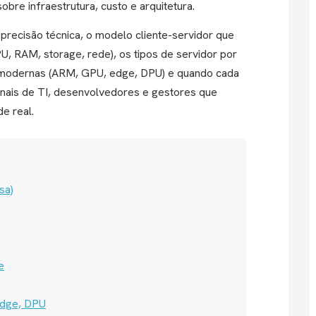
bre infraestrutura, custo e arquitetura.
precisão técnica, o modelo cliente-servidor que
CPU, RAM, storage, rede), os tipos de servidor por
s modernas (ARM, GPU, edge, DPU) e quando cada
onais de TI, desenvolvedores e gestores que
e real.
sa)
e
edge, DPU