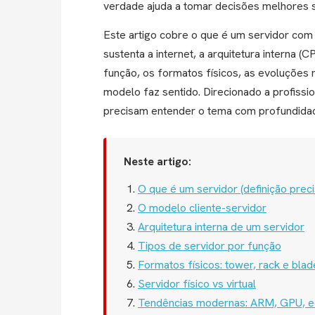
verdade ajuda a tomar decisões melhores so
Este artigo cobre o que é um servidor com 
sustenta a internet, a arquitetura interna (
função, os formatos físicos, as evoluçõe
modelo faz sentido. Direcionado a profissi
precisam entender o tema com profundidad
Neste artigo:
O que é um servidor (definição preci
O modelo cliente-servidor
Arquitetura interna de um servidor
Tipos de servidor por função
Formatos físicos: tower, rack e blad
Servidor físico vs virtual
Tendências modernas: ARM, GPU, 