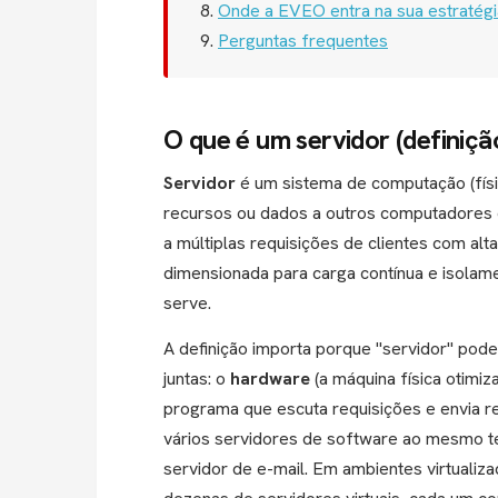
Onde a EVEO entra na sua estratégi
Perguntas frequentes
O que é um servidor (definiçã
Servidor
é um sistema de computação (físic
recursos ou dados a outros computadores
a múltiplas requisições de clientes com al
dimensionada para carga contínua e isola
serve.
A definição importa porque "servidor" pode
juntas: o
hardware
(a máquina física otimi
programa que escuta requisições e envia
vários servidores de software ao mesmo t
servidor de e-mail. Em ambientes virtualiz