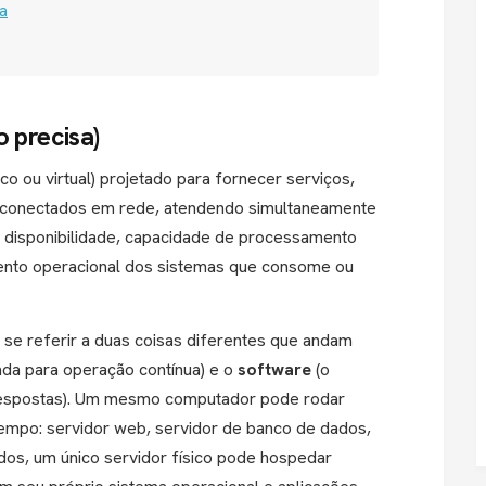
a
o precisa)
o ou virtual) projetado para fornecer serviços,
 conectados em rede, atendendo simultaneamente
ta disponibilidade, capacidade de processamento
mento operacional dos sistemas que consome ou
 se referir a duas coisas diferentes que andam
zada para operação contínua) e o
software
(o
 respostas). Um mesmo computador pode rodar
empo: servidor web, servidor de banco de dados,
ados, um único servidor físico pode hospedar