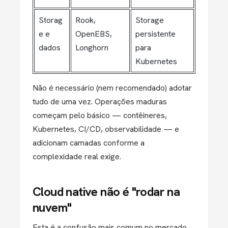
Storag
Rook,
Storage
e e
OpenEBS,
persistente
dados
Longhorn
para
Kubernetes
Não é necessário (nem recomendado) adotar
tudo de uma vez. Operações maduras
começam pelo básico — contêineres,
Kubernetes, CI/CD, observabilidade — e
adicionam camadas conforme a
complexidade real exige.
Cloud native não é "rodar na
nuvem"
Esta é a confusão mais comum no mercado