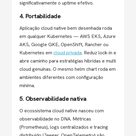
significativamente o uptime efetivo.
4. Portabilidade
Aplicação cloud native bem desenhada roda
em qualquer Kubernetes — AWS EKS, Azure
AKS, Google GKE, OpenShift, Rancher ou
Kubernetes em
cloud privada
. Reduz lock-in e
abre caminho para estratégias híbridas e multi
cloud genuínas. O mesmo helm chart roda em
ambientes diferentes com configuração
mínima.
5. Observabilidade nativa
O ecossistema cloud native nasceu com
observabilidade no DNA. Métricas
(Prometheus), logs centralizados e tracing
distribuído (Jaeger, OpenTelemetry) são