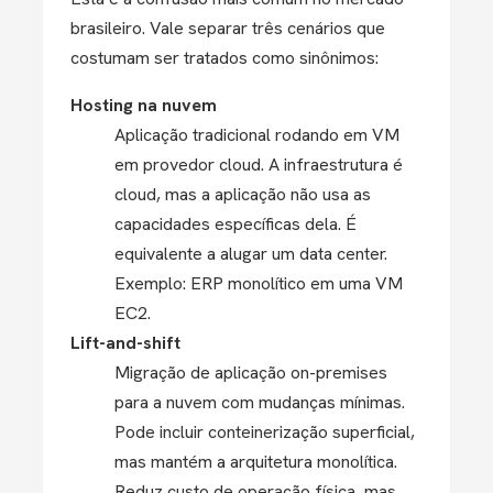
brasileiro. Vale separar três cenários que
costumam ser tratados como sinônimos:
Hosting na nuvem
Aplicação tradicional rodando em VM
em provedor cloud. A infraestrutura é
cloud, mas a aplicação não usa as
capacidades específicas dela. É
equivalente a alugar um data center.
Exemplo: ERP monolítico em uma VM
EC2.
Lift-and-shift
Migração de aplicação on-premises
para a nuvem com mudanças mínimas.
Pode incluir conteinerização superficial,
mas mantém a arquitetura monolítica.
Reduz custo de operação física, mas