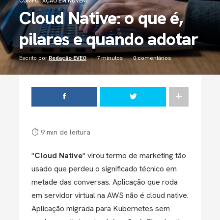
COMPUTAÇÃO EM NUVEM
Cloud Native: o que é,
pilares e quando adotar
Escrito por
Redação EVEO
7 minutos
0 comentários
⏱ 9 min de leitura
"
Cloud Native
" virou termo de marketing tão
usado que perdeu o significado técnico em
metade das conversas. Aplicação que roda
em servidor virtual na AWS não é cloud native.
Aplicação migrada para Kubernetes sem