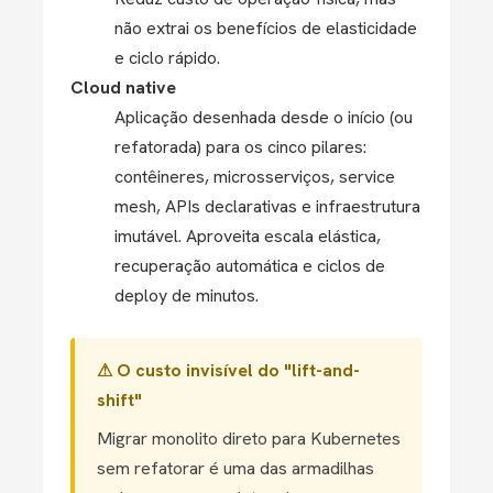
não extrai os benefícios de elasticidade
e ciclo rápido.
Cloud native
Aplicação desenhada desde o início (ou
refatorada) para os cinco pilares:
contêineres, microsserviços, service
mesh, APIs declarativas e infraestrutura
imutável. Aproveita escala elástica,
recuperação automática e ciclos de
deploy de minutos.
⚠ O custo invisível do "lift-and-
shift"
Migrar monolito direto para Kubernetes
sem refatorar é uma das armadilhas