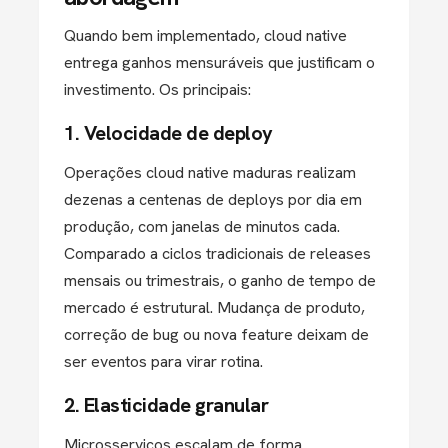
Quando bem implementado, cloud native
entrega ganhos mensuráveis que justificam o
investimento. Os principais:
1. Velocidade de deploy
Operações cloud native maduras realizam
dezenas a centenas de deploys por dia em
produção, com janelas de minutos cada.
Comparado a ciclos tradicionais de releases
mensais ou trimestrais, o ganho de tempo de
mercado é estrutural. Mudança de produto,
correção de bug ou nova feature deixam de
ser eventos para virar rotina.
2. Elasticidade granular
Microsserviços escalam de forma