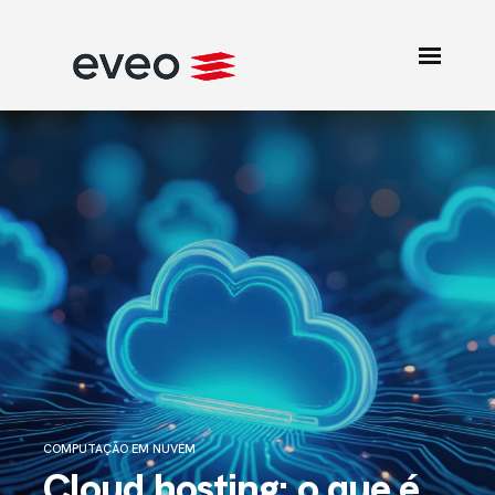
COMPUTAÇÃO EM NUVEM
Cloud hosting: o que é,