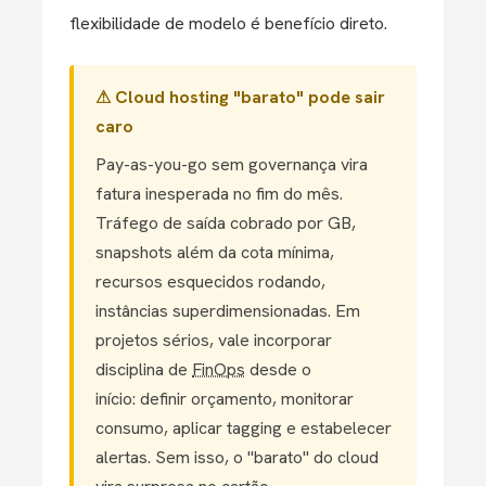
flexibilidade de modelo é benefício direto.
⚠ Cloud hosting "barato" pode sair
caro
Pay-as-you-go sem governança vira
fatura inesperada no fim do mês.
Tráfego de saída cobrado por GB,
snapshots além da cota mínima,
recursos esquecidos rodando,
instâncias superdimensionadas. Em
projetos sérios, vale incorporar
disciplina de
FinOps
desde o
início: definir orçamento, monitorar
consumo, aplicar tagging e estabelecer
alertas. Sem isso, o "barato" do cloud