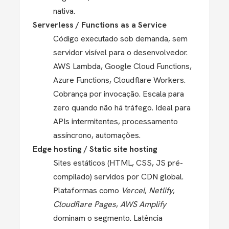
nativa.
Serverless / Functions as a Service
Código executado sob demanda, sem
servidor visível para o desenvolvedor.
AWS Lambda, Google Cloud Functions,
Azure Functions, Cloudflare Workers.
Cobrança por invocação. Escala para
zero quando não há tráfego. Ideal para
APIs intermitentes, processamento
assíncrono, automações.
Edge hosting / Static site hosting
Sites estáticos (HTML, CSS, JS pré-
compilado) servidos por CDN global.
Plataformas como
Vercel
,
Netlify
,
Cloudflare Pages
,
AWS Amplify
dominam o segmento. Latência