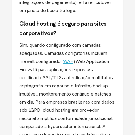
integrações de pagamento), e fazer cutover
em janela de baixo tráfego.
Cloud hosting é seguro para sites
corporativos?
Sim, quando configurado com camadas
adequadas. Camadas obrigatórias incluem
firewall configurado,
WAF
(Web Application
Firewall) para aplicações expostas,
certificado SSL/TLS, autenticação multifator,
criptografia em repouso e trânsito, backup
imutável, monitoramento contínuo e patches
em dia. Para empresas brasileiras com dados
sob LGPD, cloud hosting em provedor
nacional simplifica conformidade jurisdicional
comparado a hyperscaler internacional. A
segurança depende mais da configuração e