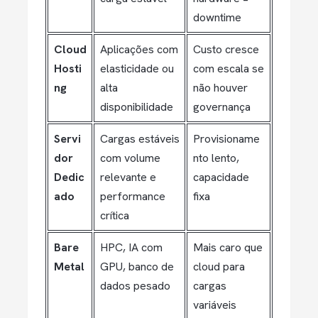
downtime
Cloud
Aplicações com
Custo cresce
Hosti
elasticidade ou
com escala se
ng
alta
não houver
disponibilidade
governança
Servi
Cargas estáveis
Provisioname
dor
com volume
nto lento,
Dedic
relevante e
capacidade
ado
performance
fixa
crítica
Bare
HPC, IA com
Mais caro que
Metal
GPU, banco de
cloud para
dados pesado
cargas
variáveis