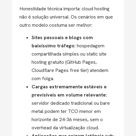
Honestidade técnica importa: cloud hosting
não é solução universal. Os cenários em que
outro modelo costuma ser melhor:
Sites pessoais e blogs com
baixíssimo tráfego:
hospedagem
compartilhada simples ou static site
hosting gratuito (GitHub Pages,
Cloudflare Pages free tier) atendem
com folga.
Cargas extremamente estáveis e
previsíveis em volume relevante:
servidor dedicado tradicional ou bare
metal podem ter TCO menor em
horizonte de 24-36 meses, sem o
overhead da virtualização cloud.
Aplicações que exigem latência sub-