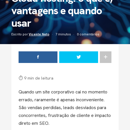
vantagens e quando
usar
Escrito por
Vicente Neto
7 minutos
0 comentários
⏱ 9 min de leitura
Quando um site corporativo cai no momento
errado, raramente é apenas inconveniente.
São vendas perdidas, leads desviados para
concorrentes, frustração de cliente e impacto
direto em SEO.