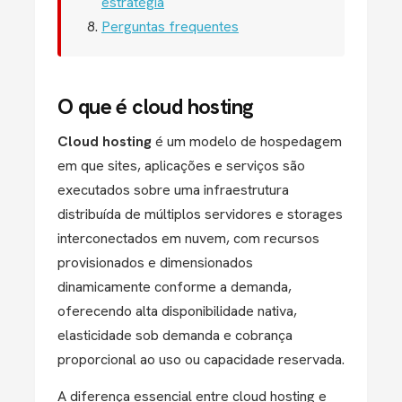
estratégia
Perguntas frequentes
O que é cloud hosting
Cloud hosting
é um modelo de hospedagem
em que sites, aplicações e serviços são
executados sobre uma infraestrutura
distribuída de múltiplos servidores e storages
interconectados em nuvem, com recursos
provisionados e dimensionados
dinamicamente conforme a demanda,
oferecendo alta disponibilidade nativa,
elasticidade sob demanda e cobrança
proporcional ao uso ou capacidade reservada.
A diferença essencial entre cloud hosting e