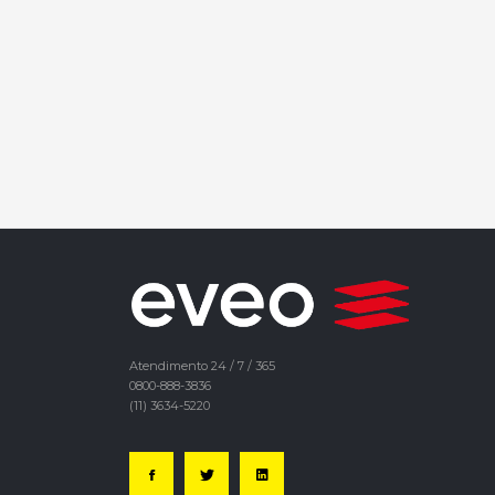
Atendimento 24 / 7 / 365
0800-888-3836
(11) 3634-5220