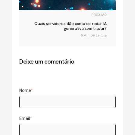
PRÓXIMO
Quais servidores dão conta de rodar IA
generativa sem travar?
5 Min De Leitura
Deixe um comentário
Nome
*
Email
*