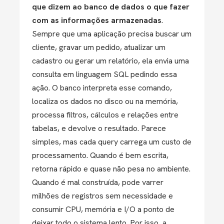
que dizem ao banco de dados o que fazer
com as informações armazenadas
.
Sempre que uma aplicação precisa buscar um
cliente, gravar um pedido, atualizar um
cadastro ou gerar um relatório, ela envia uma
consulta em linguagem SQL pedindo essa
ação. O banco interpreta esse comando,
localiza os dados no disco ou na memória,
processa filtros, cálculos e relações entre
tabelas, e devolve o resultado. Parece
simples, mas cada query carrega um custo de
processamento. Quando é bem escrita,
retorna rápido e quase não pesa no ambiente.
Quando é mal construída, pode varrer
milhões de registros sem necessidade e
consumir CPU, memória e I/O a ponto de
deixar todo o sistema lento. Por isso, a