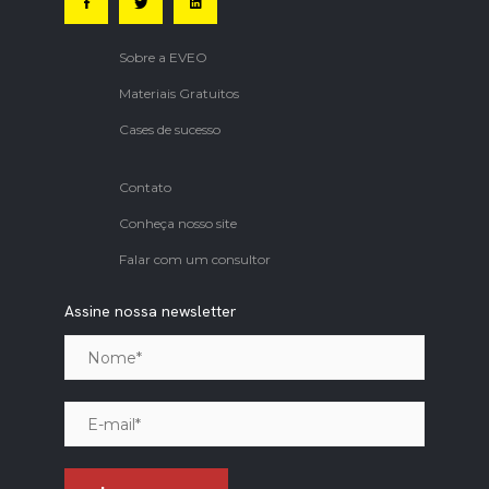
Sobre a EVEO
Materiais Gratuitos
Cases de sucesso
Contato
Conheça nosso site
Falar com um consultor
Assine nossa newsletter