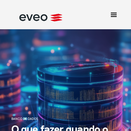
BANCO DE DADOS
O que fazer quando o