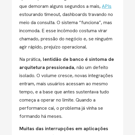
que demoram alguns segundos a mais,
APIs
estourando timeout, dashboards travando no
meio da consulta. O sistema “funciona”, mas
incomoda. E esse incômodo costuma virar
chamado, pressão do negócio e, se ninguém
agir rápido, prejuízo operacional.
Na prática,
lentidão de banco é sintoma de
arquitetura pressionada
, não um defeito
isolado. O volume cresce, novas integrações
entram, mais usuários acessam ao mesmo
tempo, e a base que antes sustentava tudo
começa a operar no limite. Quando a
performance cai, o problema já vinha se
formando há meses.
Muitas das interrupções em aplicações