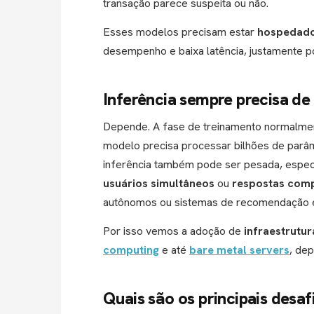
transação parece suspeita ou não.
Esses modelos precisam estar
hospedados
desempenho e baixa latência, justamente po
Inferência sempre precisa de
Depende. A fase de treinamento normalmen
modelo precisa processar bilhões de parâm
inferência também pode ser pesada, espe
usuários simultâneos
ou
respostas com
autônomos ou sistemas de recomendação e
Por isso vemos a adoção de
infraestrutur
computing
e até
bare metal servers
, de
Quais são os principais desaf