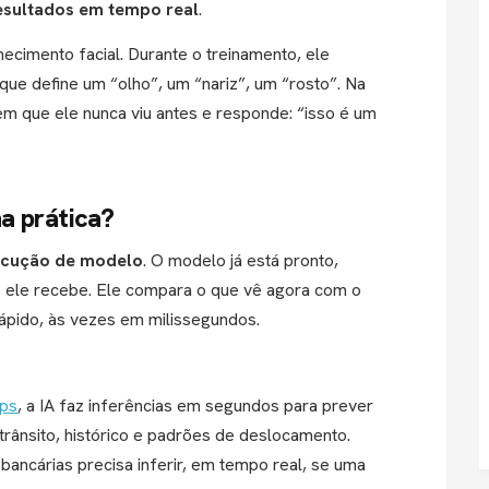
esultados em tempo real
.
cimento facial. Durante o treinamento, ele
que define um “olho”, um “nariz”, um “rosto”. Na
em que ele nunca viu antes e responde: “isso é um
a prática?
cução de modelo
. O modelo já está pronto,
 ele recebe. Ele compara o que vê agora com o
rápido, às vezes em milissegundos.
ps
, a IA faz inferências em segundos para prever
rânsito, histórico e padrões de deslocamento.
ancárias precisa inferir, em tempo real, se uma