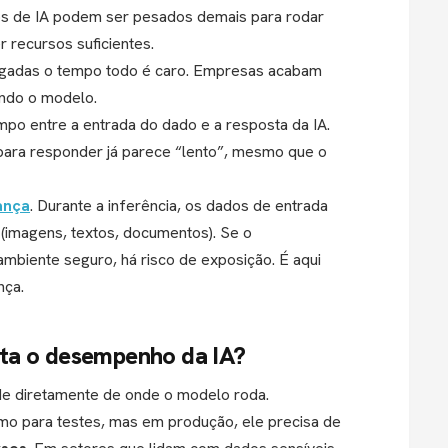
os de IA podem ser pesados demais para rodar
 recursos suficientes.
igadas o tempo todo é caro. Empresas acabam
ando o modelo.
empo entre a entrada do dado e a resposta da IA.
ara responder já parece “lento”, mesmo que o
ança
. Durante a inferência, os dados de entrada
(imagens, textos, documentos). Se o
mbiente seguro, há risco de exposição. É aqui
nça.
cta o desempenho da IA?
de diretamente de onde o modelo roda.
mo para testes, mas em produção, ele precisa de