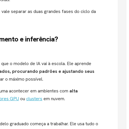
, vale separar as duas grandes fases do ciclo da
amento e inferência?
que o modelo de IA vai à escola. Ele aprende
ados, procurando padrões e ajustando seus
ar o máximo possível.
tuma acontecer em ambientes com
alta
dores GPU
ou
clusters
em nuvem.
lo graduado começa a trabalhar. Ele usa tudo o