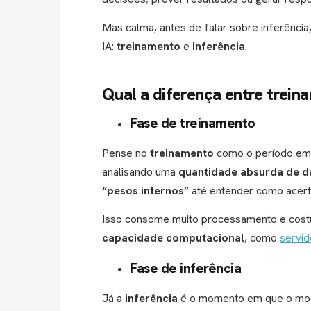
Mas calma, antes de falar sobre inferência
IA:
treinamento
e
inferência
.
Qual a diferença entre trein
Fase de treinamento
Pense no
treinamento
como o período em 
analisando uma
quantidade absurda de d
“pesos internos”
até entender como acert
Isso consome muito processamento e cos
capacidade computacional
, como
servi
Fase de inferência
Já a
inferência
é o momento em que o mode