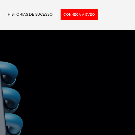
S
HISTÓRIAS DE SUCESSO
CONHEÇA A EVEO