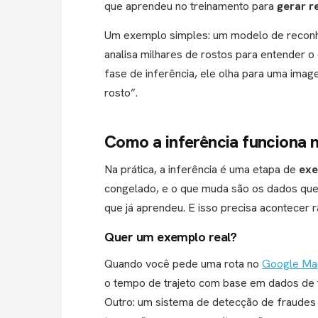
que aprendeu no treinamento para
gerar r
Um exemplo simples: um modelo de reconhe
analisa milhares de rostos para entender o 
fase de inferência, ele olha para uma imag
rosto”.
Como a inferência funciona n
Na prática, a inferência é uma etapa de
exe
congelado, e o que muda são os dados que
que já aprendeu. E isso precisa acontecer 
Quer um exemplo real?
Quando você pede uma rota no
Google Ma
o tempo de trajeto com base em dados de t
Outro: um sistema de detecção de fraudes b