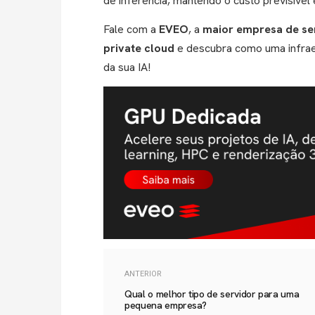
de inferência, mantendo o custo previsível 
Fale com a
EVEO
, a
maior empresa de ser
private cloud
e descubra como uma infrae
da sua IA!
ANTERIOR
Qual o melhor tipo de servidor para uma
pequena empresa?