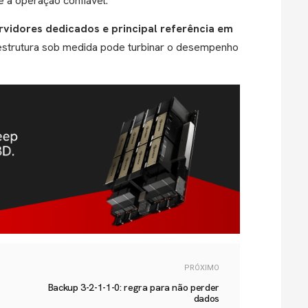
e a operação confiável.
vidores dedicados e principal referência em
strutura sob medida pode turbinar o desempenho
PRÓXIMO
Backup 3-2-1-1-0: regra para não perder
dados