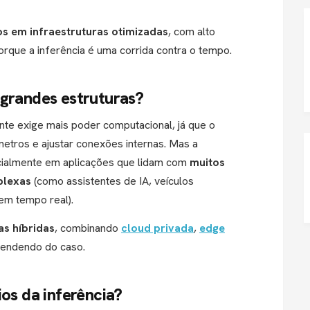
 em infraestruturas otimizadas
, com alto
rque a inferência é uma corrida contra o tempo.
 grandes estruturas?
te exige mais poder computacional, já que o
etros e ajustar conexões internas. Mas a
cialmente em aplicações que lidam com
muitos
plexas
(como assistentes de IA, veículos
m tempo real).
as híbridas
, combinando
cloud privada
,
edge
pendendo do caso.
ios da inferência?