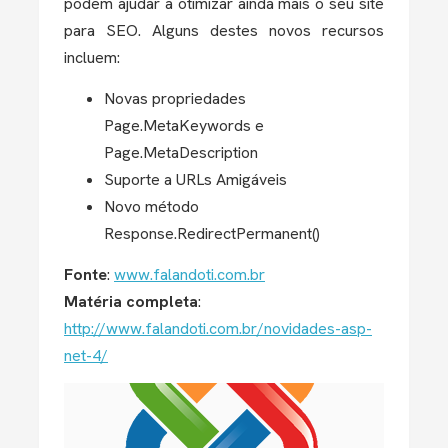
podem ajudar a otimizar ainda mais o seu site
para SEO. Alguns destes novos recursos
incluem:
Novas propriedades
Page.MetaKeywords e
Page.MetaDescription
Suporte a URLs Amigáveis
Novo método
Response.RedirectPermanent()
Fonte
:
www.falandoti.com.br
Matéria completa
:
http://www.falandoti.com.br/novidades-asp-
net-4/