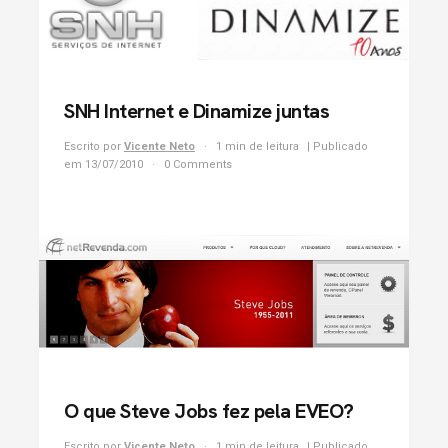
SNH Internet e Dinamize juntas
Escrito por
Vicente Neto
1 min de leitura
| Publicado
em 13/07/2010
0 Comments
O que Steve Jobs fez pela EVEO?
Escrito por
Vicente Neto
1 min de leitura
| Publicado