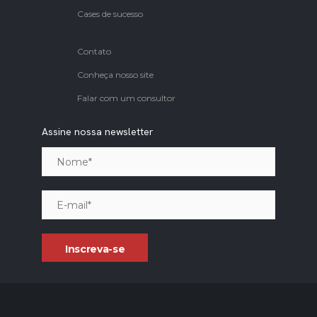
Cases de sucesso
Contato
Conheça nosso site
Falar com um consultor
Assine nossa newsletter