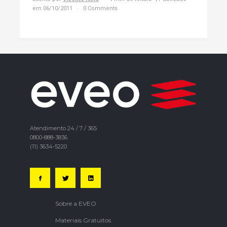
em 06/10/2011
0 Comments
Atendimento 24 / 7 / 365
0800-888-3836
(11) 3634-5220
Sobre a EVEO
Materiais Gratuitos