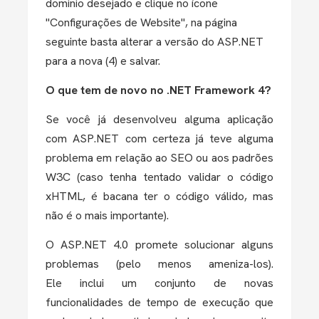
dominio desejado e clique no ícone
"Configurações de Website", na página
seguinte basta alterar a versão do ASP.NET
para a nova (4) e salvar.
O que tem de novo no .NET Framework 4?
Se você já desenvolveu alguma aplicação
com ASP.NET com certeza já teve alguma
problema em relação ao SEO ou aos padrões
W3C (caso tenha tentado validar o código
xHTML, é bacana ter o código válido, mas
não é o mais importante).
O ASP.NET 4.0 promete solucionar alguns
problemas (pelo menos ameniza-los).
Ele inclui um conjunto de novas
funcionalidades de tempo de execução que