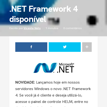
.NET Framework 4
disponível
Escrito por
Vicente Neto
1 minutos
0 comentários
NOVIDADE:
Lançamos hoje em nossos
servidores Windows o novo .NET Framework
4. Se você já é cliente e deseja utilizá-lo,
acesse o painel de controle HELM, entre no