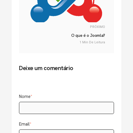
PRÓXIMO
O que é o Joomla?
1 Min De Leitura
Deixe um comentário
Nome
*
Email
*